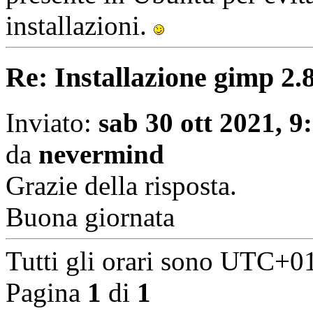
installazioni.
Re: Installazione gimp 2.
Inviato:
sab 30 ott 2021, 9
da
nevermind
Grazie della risposta.
Buona giornata
Tutti gli orari sono
UTC+01
Pagina
1
di
1