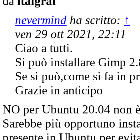
da
italgraf
nevermind
ha scritto:
↑
ven 29 ott 2021, 22:11
Ciao a tutti.
Si può installare Gimp 
Se si può,come si fa in pr
Grazie in anticipo
NO per Ubuntu 20.04 non è 
Sarebbe più opportuno insta
presente in Ubuntu per evit