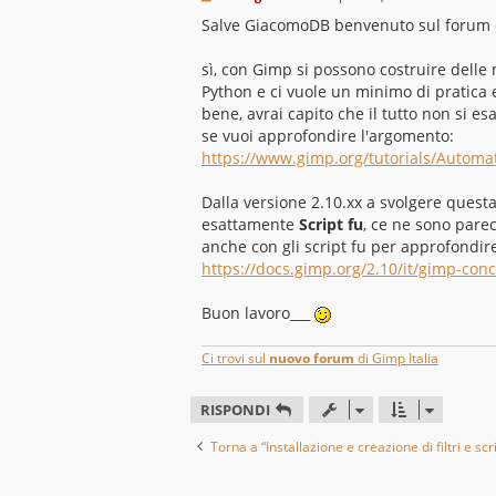
e
s
Salve GiacomoDB benvenuto sul forum d
s
a
g
sì, con Gimp si possono costruire delle 
g
Python e ci vuole un minimo di pratica
i
o
bene, avrai capito che il tutto non si es
se vuoi approfondire l'argomento:
https://www.gimp.org/tutorials/Automat
Dalla versione 2.10.xx a svolgere questa 
esattamente
Script fu
, ce ne sono pare
anche con gli script fu per approfondir
https://docs.gimp.org/2.10/it/gimp-conc 
Buon lavoro___
Ci trovi sul
nuovo forum
di Gimp Italia
RISPONDI
Torna a “Installazione e creazione di filtri e scr