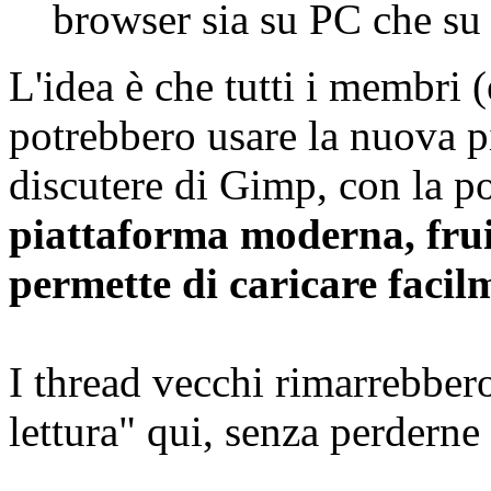
browser sia su PC che su 
L'idea è che tutti i membri 
potrebbero usare la nuova pi
discutere di Gimp, con la po
piattaforma moderna, fruib
permette di caricare faci
I thread vecchi rimarrebber
lettura" qui, senza perderne 