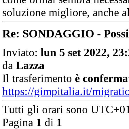
soluzione migliore, anche al
Re: SONDAGGIO - Possibi
Inviato:
lun 5 set 2022, 23
da
Lazza
Il trasferimento
è conferma
https://gimpitalia.it/migrati
Tutti gli orari sono
UTC+01
Pagina
1
di
1