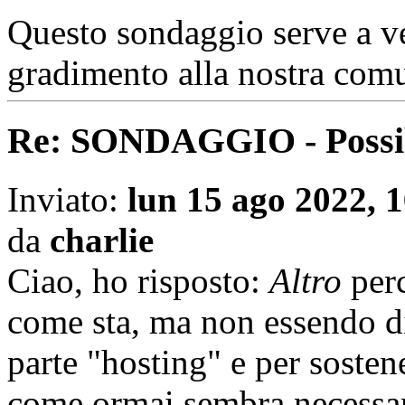
Questo sondaggio serve a ver
gradimento alla nostra comu
Re: SONDAGGIO - Possibi
Inviato:
lun 15 ago 2022, 
da
charlie
Ciao, ho risposto:
Altro
perc
come sta, ma non essendo d
parte "hosting" e per sosten
come ormai sembra necessar