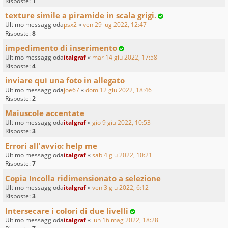
Risposte:
1
texture simile a piramide in scala grigi.
Ultimo messaggioda
psx2
«
ven 29 lug 2022, 12:47
Risposte:
8
impedimento di inserimento
Ultimo messaggioda
italgraf
«
mar 14 giu 2022, 17:58
Risposte:
4
inviare quì una foto in allegato
Ultimo messaggioda
joe67
«
dom 12 giu 2022, 18:46
Risposte:
2
Maiuscole accentate
Ultimo messaggioda
italgraf
«
gio 9 giu 2022, 10:53
Risposte:
3
Errori all'avvio: help me
Ultimo messaggioda
italgraf
«
sab 4 giu 2022, 10:21
Risposte:
7
Copia Incolla ridimensionato a selezione
Ultimo messaggioda
italgraf
«
ven 3 giu 2022, 6:12
Risposte:
3
Intersecare i colori di due livelli
Ultimo messaggioda
italgraf
«
lun 16 mag 2022, 18:28