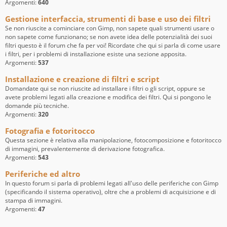
Argomenti:
640
Gestione interfaccia, strumenti di base e uso dei filtri
Se non riuscite a cominciare con Gimp, non sapete quali strumenti usare o
non sapete come funzionano; se non avete idea delle potenzialità dei suoi
filtri questo è il forum che fa per voi! Ricordate che qui si parla di come usare
i filtri, per i problemi di installazione esiste una sezione apposita.
Argomenti:
537
Installazione e creazione di filtri e script
Domandate qui se non riuscite ad installare i filtri o gli script, oppure se
avete problemi legati alla creazione e modifica dei filtri. Qui si pongono le
domande più tecniche.
Argomenti:
320
Fotografia e fotoritocco
Questa sezione è relativa alla manipolazione, fotocomposizione e fotoritocco
di immagini, prevalentemente di derivazione fotografica.
Argomenti:
543
Periferiche ed altro
In questo forum si parla di problemi legati all'uso delle periferiche con Gimp
(specificando il sistema operativo), oltre che a problemi di acquisizione e di
stampa di immagini.
Argomenti:
47