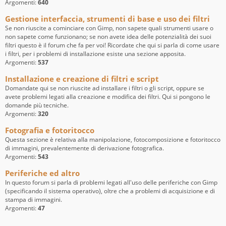
Argomenti:
640
Gestione interfaccia, strumenti di base e uso dei filtri
Se non riuscite a cominciare con Gimp, non sapete quali strumenti usare o
non sapete come funzionano; se non avete idea delle potenzialità dei suoi
filtri questo è il forum che fa per voi! Ricordate che qui si parla di come usare
i filtri, per i problemi di installazione esiste una sezione apposita.
Argomenti:
537
Installazione e creazione di filtri e script
Domandate qui se non riuscite ad installare i filtri o gli script, oppure se
avete problemi legati alla creazione e modifica dei filtri. Qui si pongono le
domande più tecniche.
Argomenti:
320
Fotografia e fotoritocco
Questa sezione è relativa alla manipolazione, fotocomposizione e fotoritocco
di immagini, prevalentemente di derivazione fotografica.
Argomenti:
543
Periferiche ed altro
In questo forum si parla di problemi legati all'uso delle periferiche con Gimp
(specificando il sistema operativo), oltre che a problemi di acquisizione e di
stampa di immagini.
Argomenti:
47