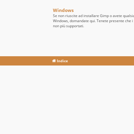
Windows
Se non riuscite ad installare Gimp o avete quals
Windows, domandate qui. Tenete presente che i 
non più supportati.
Indice