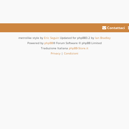
Contattaci
metrolike style by
Eric Seguin
Updated for phpBB3.2 by
Ian Bradley
Powered by
phpBB
® Forum Software © phpBB Limited
Traduzione Italiana
phpBB-Store.it
Privacy
|
Condizioni