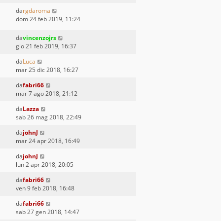
da
rgdaroma
dom 24 feb 2019, 11:24
da
vincenzojrs
gio 21 feb 2019, 16:37
da
Luca
mar 25 dic 2018, 16:27
da
fabri66
mar 7 ago 2018, 21:12
da
Lazza
sab 26 mag 2018, 22:49
da
johnJ
mar 24 apr 2018, 16:49
da
johnJ
lun 2 apr 2018, 20:05
da
fabri66
ven 9 feb 2018, 16:48
da
fabri66
sab 27 gen 2018, 14:47