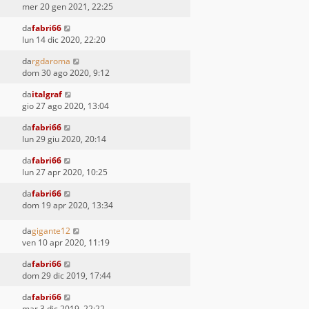
mer 20 gen 2021, 22:25
da
fabri66
lun 14 dic 2020, 22:20
da
rgdaroma
dom 30 ago 2020, 9:12
da
italgraf
gio 27 ago 2020, 13:04
da
fabri66
lun 29 giu 2020, 20:14
da
fabri66
lun 27 apr 2020, 10:25
da
fabri66
dom 19 apr 2020, 13:34
da
gigante12
ven 10 apr 2020, 11:19
da
fabri66
dom 29 dic 2019, 17:44
da
fabri66
mar 3 dic 2019, 22:22