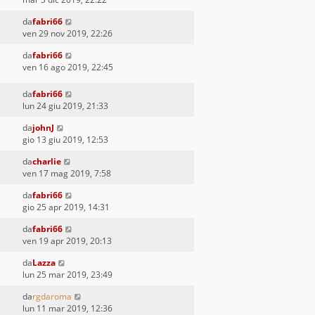
da
fabri66
ven 29 nov 2019, 22:26
da
fabri66
ven 16 ago 2019, 22:45
da
fabri66
lun 24 giu 2019, 21:33
da
johnJ
gio 13 giu 2019, 12:53
da
charlie
ven 17 mag 2019, 7:58
da
fabri66
gio 25 apr 2019, 14:31
da
fabri66
ven 19 apr 2019, 20:13
da
Lazza
lun 25 mar 2019, 23:49
da
rgdaroma
lun 11 mar 2019, 12:36