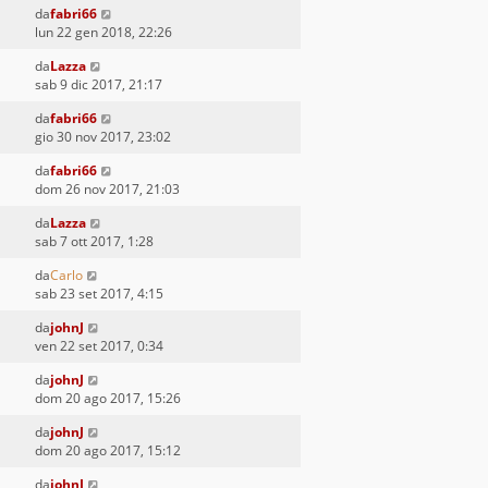
da
fabri66
lun 22 gen 2018, 22:26
da
Lazza
sab 9 dic 2017, 21:17
da
fabri66
gio 30 nov 2017, 23:02
da
fabri66
dom 26 nov 2017, 21:03
da
Lazza
sab 7 ott 2017, 1:28
da
Carlo
sab 23 set 2017, 4:15
da
johnJ
ven 22 set 2017, 0:34
da
johnJ
dom 20 ago 2017, 15:26
da
johnJ
dom 20 ago 2017, 15:12
da
johnJ