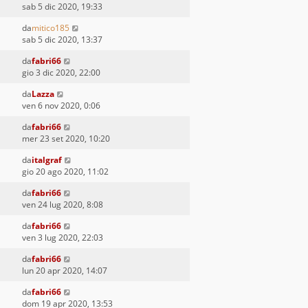
sab 5 dic 2020, 19:33
da
mitico185
sab 5 dic 2020, 13:37
da
fabri66
gio 3 dic 2020, 22:00
da
Lazza
ven 6 nov 2020, 0:06
da
fabri66
mer 23 set 2020, 10:20
da
italgraf
gio 20 ago 2020, 11:02
da
fabri66
ven 24 lug 2020, 8:08
da
fabri66
ven 3 lug 2020, 22:03
da
fabri66
lun 20 apr 2020, 14:07
da
fabri66
dom 19 apr 2020, 13:53