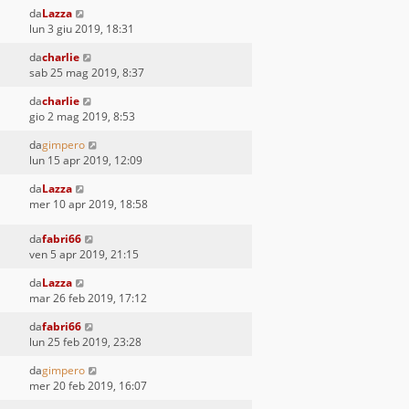
da
Lazza
lun 3 giu 2019, 18:31
da
charlie
sab 25 mag 2019, 8:37
da
charlie
gio 2 mag 2019, 8:53
da
gimpero
lun 15 apr 2019, 12:09
da
Lazza
mer 10 apr 2019, 18:58
da
fabri66
ven 5 apr 2019, 21:15
da
Lazza
mar 26 feb 2019, 17:12
da
fabri66
lun 25 feb 2019, 23:28
da
gimpero
mer 20 feb 2019, 16:07