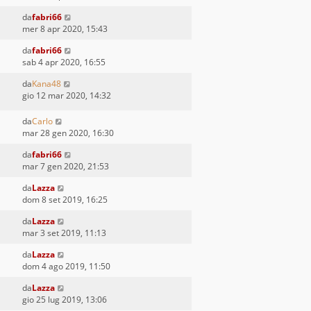
da
fabri66
mer 8 apr 2020, 15:43
da
fabri66
sab 4 apr 2020, 16:55
da
Kana48
gio 12 mar 2020, 14:32
da
Carlo
mar 28 gen 2020, 16:30
da
fabri66
mar 7 gen 2020, 21:53
da
Lazza
dom 8 set 2019, 16:25
da
Lazza
mar 3 set 2019, 11:13
da
Lazza
dom 4 ago 2019, 11:50
da
Lazza
gio 25 lug 2019, 13:06