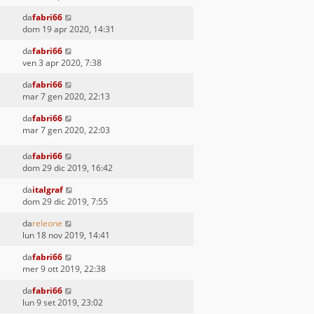
da
fabri66
dom 19 apr 2020, 14:31
da
fabri66
ven 3 apr 2020, 7:38
da
fabri66
mar 7 gen 2020, 22:13
da
fabri66
mar 7 gen 2020, 22:03
da
fabri66
dom 29 dic 2019, 16:42
da
italgraf
dom 29 dic 2019, 7:55
da
releone
lun 18 nov 2019, 14:41
da
fabri66
mer 9 ott 2019, 22:38
da
fabri66
lun 9 set 2019, 23:02