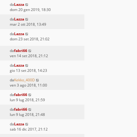
da
Lazza
dom 20 gen 2019, 18:30
da
Lazza
mar 2 ott 2018, 13:49
da
Lazza
dom 23 set 2018, 21:02
da
fabri66
ven 14 set 2018, 21:12
da
Lazza
gio 13 set 2018, 14:23
da
Kekko_400D
ven 3 ago 2018, 11:00
da
fabri66
lun 9 lug 2018, 21:59
da
fabri66
lun 9 lug 2018, 21:48
da
Lazza
sab 16 dic 2017, 21:12