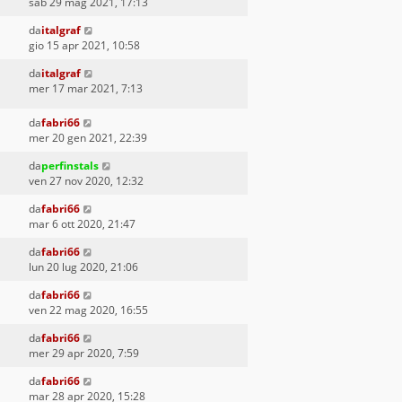
sab 29 mag 2021, 17:13
da
italgraf
gio 15 apr 2021, 10:58
da
italgraf
mer 17 mar 2021, 7:13
da
fabri66
mer 20 gen 2021, 22:39
da
perfinstals
ven 27 nov 2020, 12:32
da
fabri66
mar 6 ott 2020, 21:47
da
fabri66
lun 20 lug 2020, 21:06
da
fabri66
ven 22 mag 2020, 16:55
da
fabri66
mer 29 apr 2020, 7:59
da
fabri66
mar 28 apr 2020, 15:28