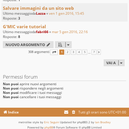
Salvare immagini da un sito web
Ultimo messaggioda
Lazza
«
ven 1 gen 2016, 15:45
Risposte:
3
G'MIC varie tutorial
Ultimo messaggioda
fabri66
«
mar 5 gen 2016, 22:16
Risposte:
8
NUOVO ARGOMENTO
308 argomenti
PAGINA
1
DI
7
…
1
2
3
4
5
7
PROSSIMO
VAI A
Permessi forum
Non puoi
aprire nuovi argomenti
Non puoi
rispondere negli argomenti
Non puoi
modificare i tuoi messaggi
Non puoi
cancellare i tuoi messaggi
Indice
Tutti gli orari sono
UTC+01:00
metrolike style by
Eric Seguin
Updated for phpBB3.2 by
Ian Bradley
Powered by
phpBB
® Forum Software © phpBB Limited