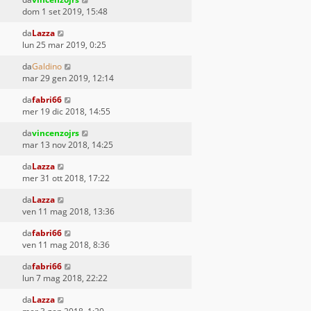
dom 1 set 2019, 15:48
da
Lazza
lun 25 mar 2019, 0:25
da
Galdino
mar 29 gen 2019, 12:14
da
fabri66
mer 19 dic 2018, 14:55
da
vincenzojrs
mar 13 nov 2018, 14:25
da
Lazza
mer 31 ott 2018, 17:22
da
Lazza
ven 11 mag 2018, 13:36
da
fabri66
ven 11 mag 2018, 8:36
da
fabri66
lun 7 mag 2018, 22:22
da
Lazza