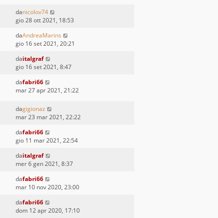
da
nicolov74
gio 28 ott 2021, 18:53
da
AndreaMarins
gio 16 set 2021, 20:21
da
italgraf
gio 16 set 2021, 8:47
da
fabri66
mar 27 apr 2021, 21:22
da
gigionaz
mar 23 mar 2021, 22:22
da
fabri66
gio 11 mar 2021, 22:54
da
italgraf
mer 6 gen 2021, 8:37
da
fabri66
mar 10 nov 2020, 23:00
da
fabri66
dom 12 apr 2020, 17:10