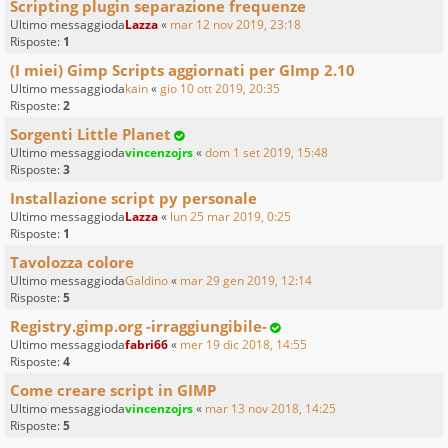
Scripting plugin separazione frequenze
Ultimo messaggioda
Lazza
«
mar 12 nov 2019, 23:18
Risposte:
1
(I miei) Gimp Scripts aggiornati per GImp 2.10
Ultimo messaggioda
kain
«
gio 10 ott 2019, 20:35
Risposte:
2
Sorgenti Little Planet
Ultimo messaggioda
vincenzojrs
«
dom 1 set 2019, 15:48
Risposte:
3
Installazione script py personale
Ultimo messaggioda
Lazza
«
lun 25 mar 2019, 0:25
Risposte:
1
Tavolozza colore
Ultimo messaggioda
Galdino
«
mar 29 gen 2019, 12:14
Risposte:
5
Registry.gimp.org -irraggiungibile-
Ultimo messaggioda
fabri66
«
mer 19 dic 2018, 14:55
Risposte:
4
Come creare script in GIMP
Ultimo messaggioda
vincenzojrs
«
mar 13 nov 2018, 14:25
Risposte:
5