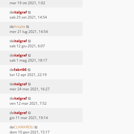
mar 19 ott 2021, 1:02
da
italgraf
sab 25 set 2021, 14:54
da
Arsylia
mer 21 lug 2021, 14:54
da
italgraf
sab 12 giu 2021, 6:07
da
italgraf
sab 1 mag 2021, 18:17
da
fabri66
lun 12 apr 2021, 22:19
da
italgraf
mer 24 mar 2021, 16:27
da
italgraf
ven 12 mar 2021, 7:52
da
italgraf
gio 11 mar 2021, 19:14
da
CLAMAROLI
dom 10 gen 2021, 15:17