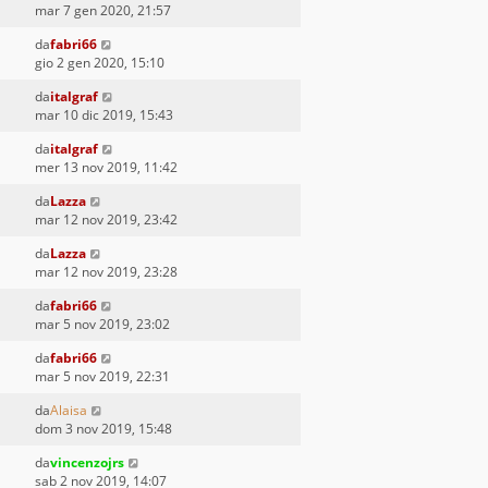
mar 7 gen 2020, 21:57
da
fabri66
gio 2 gen 2020, 15:10
da
italgraf
mar 10 dic 2019, 15:43
da
italgraf
mer 13 nov 2019, 11:42
da
Lazza
mar 12 nov 2019, 23:42
da
Lazza
mar 12 nov 2019, 23:28
da
fabri66
mar 5 nov 2019, 23:02
da
fabri66
mar 5 nov 2019, 22:31
da
Alaisa
dom 3 nov 2019, 15:48
da
vincenzojrs
sab 2 nov 2019, 14:07