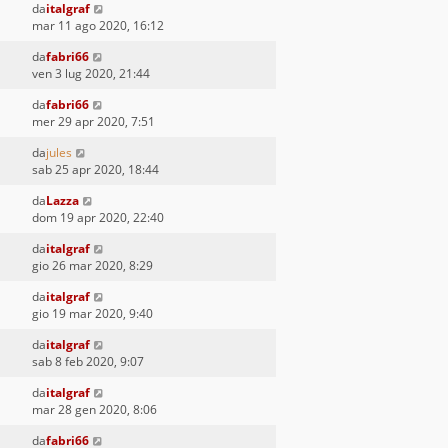
da
italgraf
mar 11 ago 2020, 16:12
da
fabri66
ven 3 lug 2020, 21:44
da
fabri66
mer 29 apr 2020, 7:51
da
jules
sab 25 apr 2020, 18:44
da
Lazza
dom 19 apr 2020, 22:40
da
italgraf
gio 26 mar 2020, 8:29
da
italgraf
gio 19 mar 2020, 9:40
da
italgraf
sab 8 feb 2020, 9:07
da
italgraf
mar 28 gen 2020, 8:06
da
fabri66