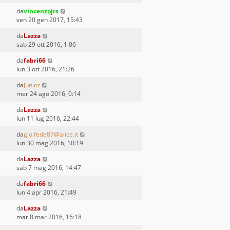
da
vincenzojrs
ven 20 gen 2017, 15:43
da
Lazza
sab 29 ott 2016, 1:06
da
fabri66
lun 3 ott 2016, 21:26
da
Junior
mer 24 ago 2016, 0:14
da
Lazza
lun 11 lug 2016, 22:44
da
gio.fede87@alice.it
lun 30 mag 2016, 10:19
da
Lazza
sab 7 mag 2016, 14:47
da
fabri66
lun 4 apr 2016, 21:49
da
Lazza
mar 8 mar 2016, 16:18