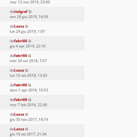
mar 12 nov 2019, 23:09
da
italgraf
ven 28 giu 2019, 14:59
da
Lazza
lun 24 giu 2019, 1:07
da
fabri66
gio 4 apr 2019, 22:16
da
fabri66
mer 26 set 2018, 7:57
da
Lazza
lun 10 set 2018, 13:43
da
fabri66
dom 1 apr 2018, 10:53
da
fabri66
mer 7 feb 2018, 22:36
da
Lazza
gio 30 nov 2017, 14:19
da
Lazza
gio 19 ott 2017, 21:34