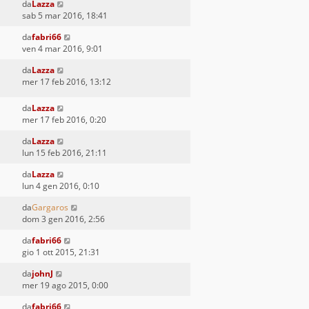
da
Lazza
sab 5 mar 2016, 18:41
da
fabri66
ven 4 mar 2016, 9:01
da
Lazza
mer 17 feb 2016, 13:12
da
Lazza
mer 17 feb 2016, 0:20
da
Lazza
lun 15 feb 2016, 21:11
da
Lazza
lun 4 gen 2016, 0:10
da
Gargaros
dom 3 gen 2016, 2:56
da
fabri66
gio 1 ott 2015, 21:31
da
johnJ
mer 19 ago 2015, 0:00
da
fabri66