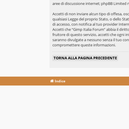
aree di discussione internet; phpBB Limited n
Accetti di non inviare alcun tipo di offesa, o
qualsiasi Legge del proprio Stato, o dello St
di accesso, con notifica al tuo provider Intern
Accetti che “Gimp Italia Forum” abbia il diri
fruitore di questo servizio, accetti che ogni
saranno divulgate a nessuno senza il tuo con
compromettere queste informazioni.
TORNA ALLA PAGINA PRECEDENTE
Indice