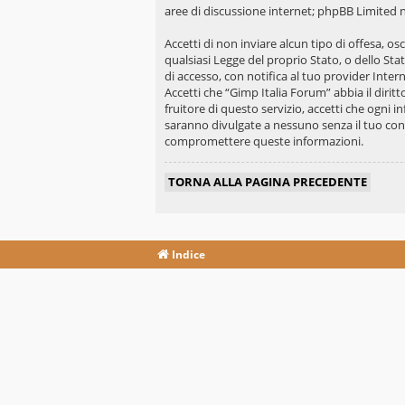
aree di discussione internet; phpBB Limited n
Accetti di non inviare alcun tipo di offesa, o
qualsiasi Legge del proprio Stato, o dello St
di accesso, con notifica al tuo provider Intern
Accetti che “Gimp Italia Forum” abbia il diri
fruitore di questo servizio, accetti che ogni
saranno divulgate a nessuno senza il tuo con
compromettere queste informazioni.
TORNA ALLA PAGINA PRECEDENTE
Indice