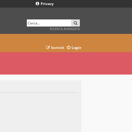
Privacy
CERCA
RICERCA AVANZATA
Iscriviti
Login