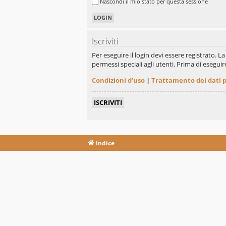
Nascondi il mio stato per questa sessione
Iscriviti
Per eseguire il login devi essere registrato. 
permessi speciali agli utenti. Prima di eseguire 
Condizioni d’uso
|
Trattamento dei dati 
ISCRIVITI
Indice