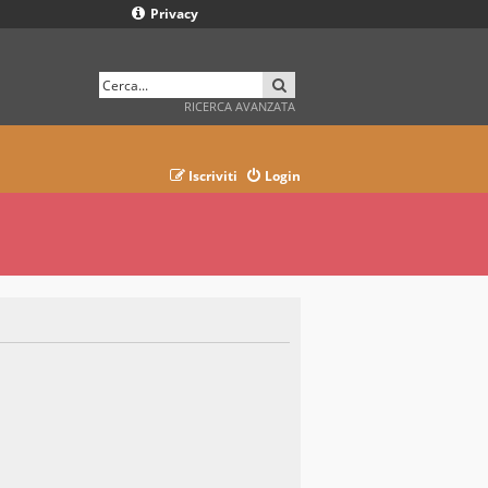
Privacy
CERCA
RICERCA AVANZATA
Iscriviti
Login