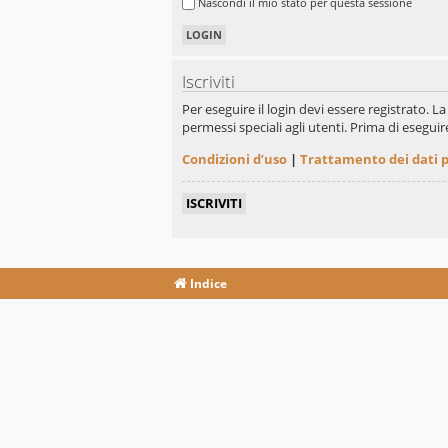
Nascondi il mio stato per questa sessione
Iscriviti
Per eseguire il login devi essere registrato. 
permessi speciali agli utenti. Prima di eseguire 
Condizioni d’uso
|
Trattamento dei dati 
ISCRIVITI
Indice