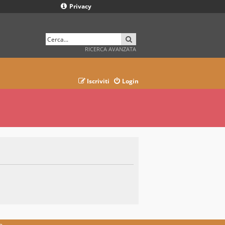
Privacy
CERCA
RICERCA AVANZATA
Iscriviti
Login