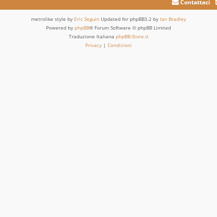
Contattaci
metrolike style by
Eric Seguin
Updated for phpBB3.2 by
Ian Bradley
Powered by
phpBB
® Forum Software © phpBB Limited
Traduzione Italiana
phpBB-Store.it
Privacy
|
Condizioni