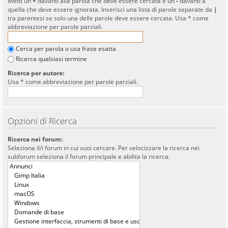
Metti un
+
davanti alla parola che deve essere cercata e un
-
davanti a
quella che deve essere ignorata. Inserisci una lista di parole separate da
|
tra parentesi se solo una delle parole deve essere cercata. Usa * come
abbreviazione per parole parziali.
Cerca per parola o usa frase esatta
Ricerca qualsiasi termine
Ricerca per autore:
Usa * come abbreviazione per parole parziali.
Opzioni di Ricerca
Ricerca nei forum:
Seleziona il/i forum in cui vuoi cercare. Per velocizzare la ricerca nei
subforum seleziona il forum principale e abilita la ricerca.