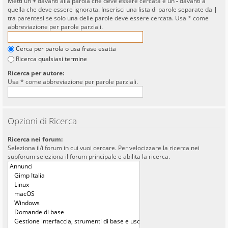
Metti un
+
davanti alla parola che deve essere cercata e un
-
davanti a
quella che deve essere ignorata. Inserisci una lista di parole separate da
|
tra parentesi se solo una delle parole deve essere cercata. Usa * come
abbreviazione per parole parziali.
Cerca per parola o usa frase esatta
Ricerca qualsiasi termine
Ricerca per autore:
Usa * come abbreviazione per parole parziali.
Opzioni di Ricerca
Ricerca nei forum:
Seleziona il/i forum in cui vuoi cercare. Per velocizzare la ricerca nei
subforum seleziona il forum principale e abilita la ricerca.