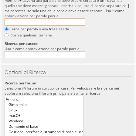
Metti un
+
davanti alla parola che deve essere cercata e un
-
davanti a
quella che deve essere ignorata. Inserisci una lista di parole separate da
|
tra parentesi se solo una delle parole deve essere cercata. Usa * come
abbreviazione per parole parziali.
Cerca per parola o usa frase esatta
Ricerca qualsiasi termine
Ricerca per autore:
Usa * come abbreviazione per parole parziali.
Opzioni di Ricerca
Ricerca nei forum:
Seleziona il/i forum in cui vuoi cercare. Per velocizzare la ricerca nei
subforum seleziona il forum principale e abilita la ricerca.