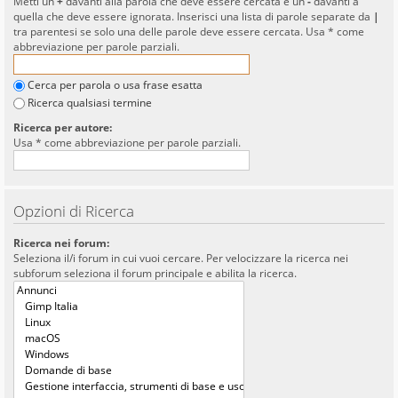
Metti un
+
davanti alla parola che deve essere cercata e un
-
davanti a
quella che deve essere ignorata. Inserisci una lista di parole separate da
|
tra parentesi se solo una delle parole deve essere cercata. Usa * come
abbreviazione per parole parziali.
Cerca per parola o usa frase esatta
Ricerca qualsiasi termine
Ricerca per autore:
Usa * come abbreviazione per parole parziali.
Opzioni di Ricerca
Ricerca nei forum:
Seleziona il/i forum in cui vuoi cercare. Per velocizzare la ricerca nei
subforum seleziona il forum principale e abilita la ricerca.