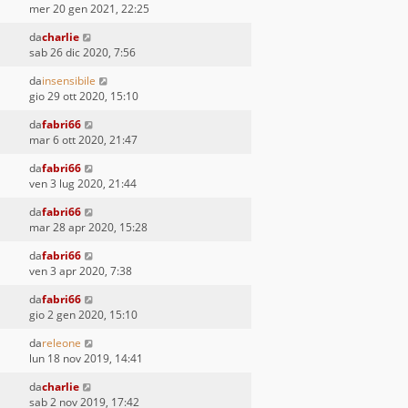
mer 20 gen 2021, 22:25
da
charlie
sab 26 dic 2020, 7:56
da
insensibile
gio 29 ott 2020, 15:10
da
fabri66
mar 6 ott 2020, 21:47
da
fabri66
ven 3 lug 2020, 21:44
da
fabri66
mar 28 apr 2020, 15:28
da
fabri66
ven 3 apr 2020, 7:38
da
fabri66
gio 2 gen 2020, 15:10
da
releone
lun 18 nov 2019, 14:41
da
charlie
sab 2 nov 2019, 17:42