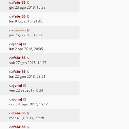
da
fabri66
gio 23 ago 2018, 15:29
da
fabri66
lun 9 lug 2018, 21:48
da
cameyo
gio 7 giu 2018, 12:27
da
johnJ
lun 2 apr 2018, 20:05
da
fabri66
sab 27 gen 2018, 14:47
da
fabri66
lun 22 gen 2018, 23:21
da
johnJ
ven 22 set 2017, 0:34
da
johnJ
dom 20 ago 2017, 15:12
da
fabri66
mar 4 lug 2017, 21:28
da
fabri66