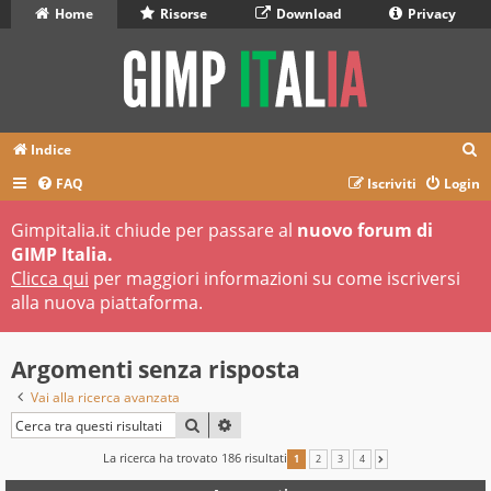
Home
Risorse
Download
Privacy
C
Indice
e
FAQ
Iscriviti
Login
r
Gimpitalia.it chiude per passare al
nuovo forum di
c
GIMP Italia.
a
Clicca qui
per maggiori informazioni su come iscriversi
alla nuova piattaforma.
Argomenti senza risposta
Vai alla ricerca avanzata
CERCA
RICERCA AVANZATA
La ricerca ha trovato 186 risultati
1
2
3
4
PROSSIMO