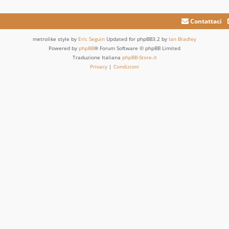
Contattaci
metrolike style by
Eric Seguin
Updated for phpBB3.2 by
Ian Bradley
Powered by
phpBB
® Forum Software © phpBB Limited
Traduzione Italiana
phpBB-Store.it
Privacy
|
Condizioni