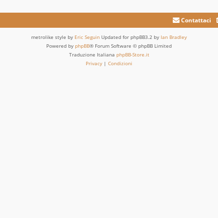
Contattaci
metrolike style by
Eric Seguin
Updated for phpBB3.2 by
Ian Bradley
Powered by
phpBB
® Forum Software © phpBB Limited
Traduzione Italiana
phpBB-Store.it
Privacy
|
Condizioni