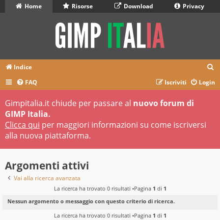
Home
Risorse
Download
Privacy
C
Indice
e
FAQ
Iscriviti
Login
r
Gimpitalia.it chiude per passare al
nuovo forum di
c
GIMP Italia.
a
Clicca qui
per maggiori informazioni su come iscriversi
alla nuova piattaforma.
Argomenti attivi
Vai alla ricerca avanzata
La ricerca ha trovato 0 risultati •Pagina
1
di
1
Nessun argomento o messaggio con questo criterio di ricerca.
La ricerca ha trovato 0 risultati •Pagina
1
di
1