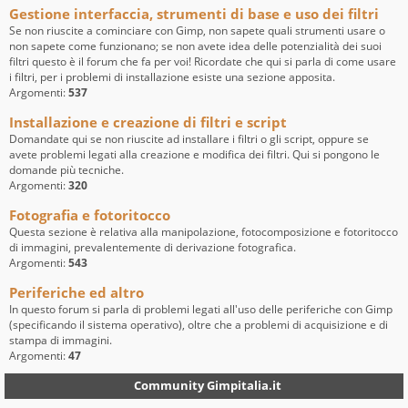
Gestione interfaccia, strumenti di base e uso dei filtri
Se non riuscite a cominciare con Gimp, non sapete quali strumenti usare o
non sapete come funzionano; se non avete idea delle potenzialità dei suoi
filtri questo è il forum che fa per voi! Ricordate che qui si parla di come usare
i filtri, per i problemi di installazione esiste una sezione apposita.
Argomenti:
537
Installazione e creazione di filtri e script
Domandate qui se non riuscite ad installare i filtri o gli script, oppure se
avete problemi legati alla creazione e modifica dei filtri. Qui si pongono le
domande più tecniche.
Argomenti:
320
Fotografia e fotoritocco
Questa sezione è relativa alla manipolazione, fotocomposizione e fotoritocco
di immagini, prevalentemente di derivazione fotografica.
Argomenti:
543
Periferiche ed altro
In questo forum si parla di problemi legati all'uso delle periferiche con Gimp
(specificando il sistema operativo), oltre che a problemi di acquisizione e di
stampa di immagini.
Argomenti:
47
Community Gimpitalia.it