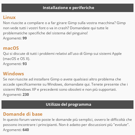
Installazione e periferiche
Linux
Non riuscite a compilare o a far girare Gimp sulla vostra macchina? Gimp
non vede tutti i vostri font o va in crash? Domandate qui tutte le
problematiche specifiche del sistema del pinguino!
Argomenti:
99
macOS
Qui si discute di tutti i problemi relativi all'uso di Gimp sui sistemi Apple
(macOS e OS X).
Argomenti:
93
Windows
Se non riuscite ad installare Gimp o avete qualsiasi altro problema che
accade specificamente su Windows, domandate qui. Tenete presente che i
sistemi Windows XP e precedenti sono obsoleti e non più supportati.
Argomenti:
230
Utilizzo del programma
Domande di base
In questo forum vanno poste le domande più semplici, ovvero le difficoltà che
possono incontrare i principianti. Non è adatto per discussioni più "evolute".
Argomenti:
640