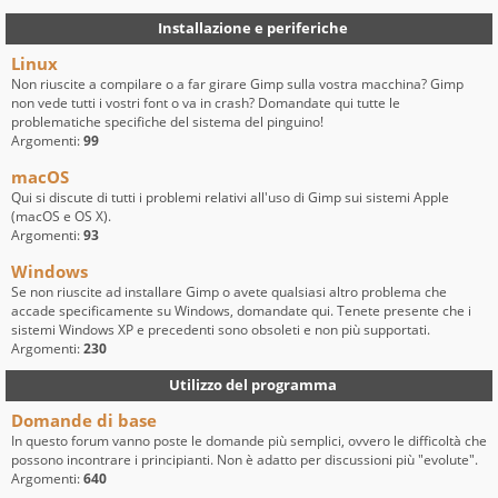
Installazione e periferiche
Linux
Non riuscite a compilare o a far girare Gimp sulla vostra macchina? Gimp
non vede tutti i vostri font o va in crash? Domandate qui tutte le
problematiche specifiche del sistema del pinguino!
Argomenti:
99
macOS
Qui si discute di tutti i problemi relativi all'uso di Gimp sui sistemi Apple
(macOS e OS X).
Argomenti:
93
Windows
Se non riuscite ad installare Gimp o avete qualsiasi altro problema che
accade specificamente su Windows, domandate qui. Tenete presente che i
sistemi Windows XP e precedenti sono obsoleti e non più supportati.
Argomenti:
230
Utilizzo del programma
Domande di base
In questo forum vanno poste le domande più semplici, ovvero le difficoltà che
possono incontrare i principianti. Non è adatto per discussioni più "evolute".
Argomenti:
640