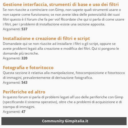
Gestione interfaccia, strumenti di base e uso dei filtri
Se non riuscite a cominciare con Gimp, non sapete quali strumenti usare o
non sapete come funzionano; se non avete idea delle potenzialità dei suoi
filtri questo è il forum che fa per voi! Ricordate che qui si parla di come usare
i filtri, per i problemi di installazione esiste una sezione apposita.
Argomenti:
537
Installazione e creazione di filtri e script
Domandate qui se non riuscite ad installare i filtri o gli script, oppure se
avete problemi legati alla creazione e modifica dei filtri. Qui si pongono le
domande più tecniche.
Argomenti:
320
Fotografia e fotoritocco
Questa sezione è relativa alla manipolazione, fotocomposizione e fotoritocco
di immagini, prevalentemente di derivazione fotografica.
Argomenti:
543
Periferiche ed altro
In questo forum si parla di problemi legati all'uso delle periferiche con Gimp
(specificando il sistema operativo), oltre che a problemi di acquisizione e di
stampa di immagini.
Argomenti:
47
Community Gimpitalia.it