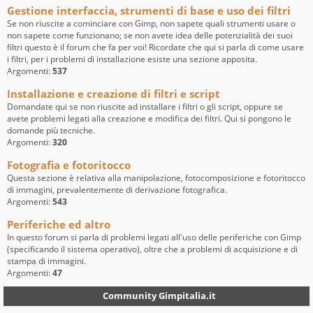
Gestione interfaccia, strumenti di base e uso dei filtri
Se non riuscite a cominciare con Gimp, non sapete quali strumenti usare o
non sapete come funzionano; se non avete idea delle potenzialità dei suoi
filtri questo è il forum che fa per voi! Ricordate che qui si parla di come usare
i filtri, per i problemi di installazione esiste una sezione apposita.
Argomenti:
537
Installazione e creazione di filtri e script
Domandate qui se non riuscite ad installare i filtri o gli script, oppure se
avete problemi legati alla creazione e modifica dei filtri. Qui si pongono le
domande più tecniche.
Argomenti:
320
Fotografia e fotoritocco
Questa sezione è relativa alla manipolazione, fotocomposizione e fotoritocco
di immagini, prevalentemente di derivazione fotografica.
Argomenti:
543
Periferiche ed altro
In questo forum si parla di problemi legati all'uso delle periferiche con Gimp
(specificando il sistema operativo), oltre che a problemi di acquisizione e di
stampa di immagini.
Argomenti:
47
Community Gimpitalia.it