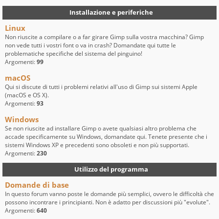
Installazione e periferiche
Linux
Non riuscite a compilare o a far girare Gimp sulla vostra macchina? Gimp
non vede tutti i vostri font o va in crash? Domandate qui tutte le
problematiche specifiche del sistema del pinguino!
Argomenti:
99
macOS
Qui si discute di tutti i problemi relativi all'uso di Gimp sui sistemi Apple
(macOS e OS X).
Argomenti:
93
Windows
Se non riuscite ad installare Gimp o avete qualsiasi altro problema che
accade specificamente su Windows, domandate qui. Tenete presente che i
sistemi Windows XP e precedenti sono obsoleti e non più supportati.
Argomenti:
230
Utilizzo del programma
Domande di base
In questo forum vanno poste le domande più semplici, ovvero le difficoltà che
possono incontrare i principianti. Non è adatto per discussioni più "evolute".
Argomenti:
640