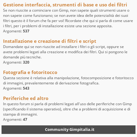
Gestione interfaccia, strumenti di base e uso dei filtri
Se non riuscite a cominciare con Gimp, non sapete quali strumenti usare o
non sapete come funzionano; se non avete idea delle potenzialità dei suoi
filtri questo è il forum che fa per voi! Ricordate che qui si parla di come usare
i filtri, per i problemi di installazione esiste una sezione apposita.
Argomenti:
537
Installazione e creazione di filtri e script
Domandate qui se non riuscite ad installare i filtri o gli script, oppure se
avete problemi legati alla creazione e modifica dei filtri. Qui si pongono le
domande più tecniche.
Argomenti:
320
Fotografia e fotoritocco
Questa sezione è relativa alla manipolazione, fotocomposizione e fotoritocco
di immagini, prevalentemente di derivazione fotografica.
Argomenti:
543
Periferiche ed altro
In questo forum si parla di problemi legati all'uso delle periferiche con Gimp
(specificando il sistema operativo), oltre che a problemi di acquisizione e di
stampa di immagini.
Argomenti:
47
Community Gimpitalia.it