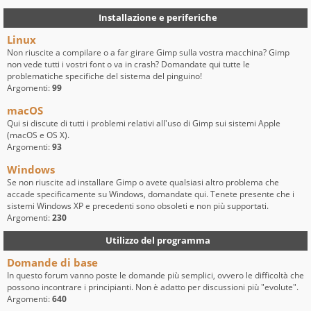
Installazione e periferiche
Linux
Non riuscite a compilare o a far girare Gimp sulla vostra macchina? Gimp
non vede tutti i vostri font o va in crash? Domandate qui tutte le
problematiche specifiche del sistema del pinguino!
Argomenti:
99
macOS
Qui si discute di tutti i problemi relativi all'uso di Gimp sui sistemi Apple
(macOS e OS X).
Argomenti:
93
Windows
Se non riuscite ad installare Gimp o avete qualsiasi altro problema che
accade specificamente su Windows, domandate qui. Tenete presente che i
sistemi Windows XP e precedenti sono obsoleti e non più supportati.
Argomenti:
230
Utilizzo del programma
Domande di base
In questo forum vanno poste le domande più semplici, ovvero le difficoltà che
possono incontrare i principianti. Non è adatto per discussioni più "evolute".
Argomenti:
640