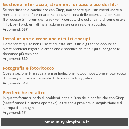
Gestione interfaccia, strumenti di base e uso dei filtri
Se non riuscite a cominciare con Gimp, non sapete quali strumenti usare o
non sapete come funzionano; se non avete idea delle potenzialità dei suoi
filtri questo è il forum che fa per voi! Ricordate che qui si parla di come usare
i filtri, per i problemi di installazione esiste una sezione apposita.
Argomenti:
537
Installazione e creazione di filtri e script
Domandate qui se non riuscite ad installare i filtri o gli script, oppure se
avete problemi legati alla creazione e modifica dei filtri. Qui si pongono le
domande più tecniche.
Argomenti:
320
Fotografia e fotoritocco
Questa sezione è relativa alla manipolazione, fotocomposizione e fotoritocco
di immagini, prevalentemente di derivazione fotografica.
Argomenti:
543
Periferiche ed altro
In questo forum si parla di problemi legati all'uso delle periferiche con Gimp
(specificando il sistema operativo), oltre che a problemi di acquisizione e di
stampa di immagini.
Argomenti:
47
Community Gimpitalia.it