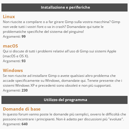
Installazione e periferiche
Linux
Non riuscite a compilare o a far girare Gimp sulla vostra macchina? Gimp
non vede tutti i vostri font o va in crash? Domandate qui tutte le
problematiche specifiche del sistema del pinguino!
Argomenti:
99
macOS
Qui si discute di tutti i problemi relativi all'uso di Gimp sui sistemi Apple
(macOS e OS X).
Argomenti:
93
Windows
Se non riuscite ad installare Gimp o avete qualsiasi altro problema che
accade specificamente su Windows, domandate qui. Tenete presente che i
sistemi Windows XP e precedenti sono obsoleti e non più supportati.
Argomenti:
230
Utilizzo del programma
Domande di base
In questo forum vanno poste le domande più semplici, ovvero le difficoltà che
possono incontrare i principianti. Non è adatto per discussioni più "evolute".
Argomenti:
640