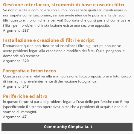
Gestione interfaccia, strumenti di base e uso dei filtri
Se non riuscite a cominciare con Gimp, non sapete quali strumenti usare o
non sapete come funzionano; se non avete idea delle potenzialità dei suoi
filtri questo è il forum che fa per voi! Ricordate che qui si parla di come usare
i filtri, per i problemi di installazione esiste una sezione apposita.
Argomenti:
537
Installazione e creazione di filtri e script
Domandate qui se non riuscite ad installare i filtri o gli script, oppure se
avete problemi legati alla creazione e modifica dei filtri. Qui si pongono le
domande più tecniche.
Argomenti:
320
Fotografia e fotoritocco
Questa sezione è relativa alla manipolazione, fotocomposizione e fotoritocco
di immagini, prevalentemente di derivazione fotografica.
Argomenti:
543
Periferiche ed altro
In questo forum si parla di problemi legati all'uso delle periferiche con Gimp
(specificando il sistema operativo), oltre che a problemi di acquisizione e di
stampa di immagini.
Argomenti:
47
Community Gimpitalia.it