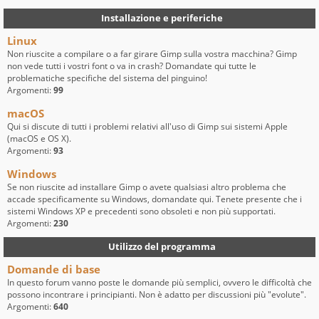
Installazione e periferiche
Linux
Non riuscite a compilare o a far girare Gimp sulla vostra macchina? Gimp
non vede tutti i vostri font o va in crash? Domandate qui tutte le
problematiche specifiche del sistema del pinguino!
Argomenti:
99
macOS
Qui si discute di tutti i problemi relativi all'uso di Gimp sui sistemi Apple
(macOS e OS X).
Argomenti:
93
Windows
Se non riuscite ad installare Gimp o avete qualsiasi altro problema che
accade specificamente su Windows, domandate qui. Tenete presente che i
sistemi Windows XP e precedenti sono obsoleti e non più supportati.
Argomenti:
230
Utilizzo del programma
Domande di base
In questo forum vanno poste le domande più semplici, ovvero le difficoltà che
possono incontrare i principianti. Non è adatto per discussioni più "evolute".
Argomenti:
640