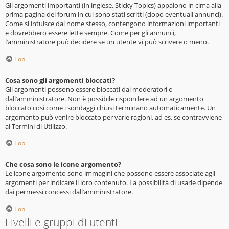
Gli argomenti importanti (in inglese, Sticky Topics) appaiono in cima alla
prima pagina del forum in cui sono stati scritti (dopo eventuali annunci).
Come si intuisce dal nome stesso, contengono informazioni importanti
e dovrebbero essere lette sempre. Come per gli annunci,
l’amministratore può decidere se un utente vi può scrivere o meno.
Top
Cosa sono gli argomenti bloccati?
Gli argomenti possono essere bloccati dai moderatori o
dall’amministratore. Non è possibile rispondere ad un argomento
bloccato così come i sondaggi chiusi terminano automaticamente. Un
argomento può venire bloccato per varie ragioni, ad es. se contravviene
ai Termini di Utilizzo.
Top
Che cosa sono le icone argomento?
Le icone argomento sono immagini che possono essere associate agli
argomenti per indicare il loro contenuto. La possibilità di usarle dipende
dai permessi concessi dall’amministratore.
Top
Livelli e gruppi di utenti