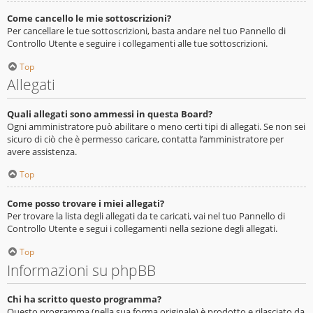
Come cancello le mie sottoscrizioni?
Per cancellare le tue sottoscrizioni, basta andare nel tuo Pannello di
Controllo Utente e seguire i collegamenti alle tue sottoscrizioni.
Top
Allegati
Quali allegati sono ammessi in questa Board?
Ogni amministratore può abilitare o meno certi tipi di allegati. Se non sei
sicuro di ciò che è permesso caricare, contatta l’amministratore per
avere assistenza.
Top
Come posso trovare i miei allegati?
Per trovare la lista degli allegati da te caricati, vai nel tuo Pannello di
Controllo Utente e segui i collegamenti nella sezione degli allegati.
Top
Informazioni su phpBB
Chi ha scritto questo programma?
Questo programma (nella sua forma originale) è prodotto e rilasciato da