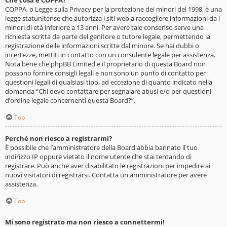
Che cosa è COPPA?
COPPA, o Legge sulla Privacy per la protezione dei minori del 1998, è una
legge statunitense che autorizza i siti web a raccogliere informazioni da i
minori di età inferiore a 13 anni. Per avere tale consenso serve una
richiesta scritta da parte del genitore o tutore legale, permettendo la
registrazione delle informazioni scritte dal minore. Se hai dubbi o
incertezze, mettiti in contatto con un consulente legale per assistenza.
Nota bene che phpBB Limited e il proprietario di questa Board non
possono fornire consigli legali e non sono un punto di contatto per
questioni legali di qualsiasi tipo, ad eccezione di quanto indicato nella
domanda “Chi devo contattare per segnalare abusi e/o per questioni
d’ordine legale concernenti questa Board?”.
Top
Perché non riesco a registrarmi?
È possibile che l’amministratore della Board abbia bannato il tuo
indirizzo IP oppure vietato il nome utente che stai tentando di
registrare. Può anche aver disabilitato le registrazioni per impedire ai
nuovi visitatori di registrarsi. Contatta un amministratore per avere
assistenza.
Top
Mi sono registrato ma non riesco a connettermi!