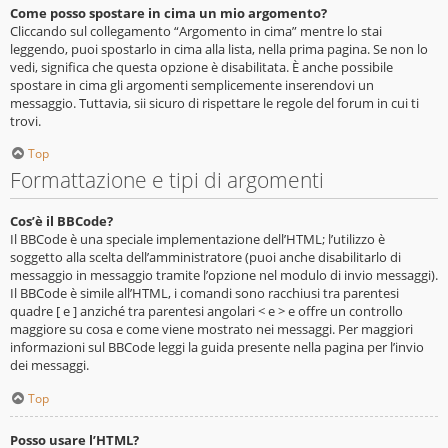
Come posso spostare in cima un mio argomento?
Cliccando sul collegamento “Argomento in cima” mentre lo stai
leggendo, puoi spostarlo in cima alla lista, nella prima pagina. Se non lo
vedi, significa che questa opzione è disabilitata. È anche possibile
spostare in cima gli argomenti semplicemente inserendovi un
messaggio. Tuttavia, sii sicuro di rispettare le regole del forum in cui ti
trovi.
Top
Formattazione e tipi di argomenti
Cos’è il BBCode?
Il BBCode è una speciale implementazione dell’HTML; l’utilizzo è
soggetto alla scelta dell’amministratore (puoi anche disabilitarlo di
messaggio in messaggio tramite l’opzione nel modulo di invio messaggi).
Il BBCode è simile all’HTML, i comandi sono racchiusi tra parentesi
quadre [ e ] anziché tra parentesi angolari < e > e offre un controllo
maggiore su cosa e come viene mostrato nei messaggi. Per maggiori
informazioni sul BBCode leggi la guida presente nella pagina per l’invio
dei messaggi.
Top
Posso usare l’HTML?