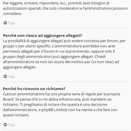
Per leggere, scrivere, rispondere, ecc., potresti aver bisogno di
autorizzazioni speciali, che solo i moderatori e l’amministratore possono
concedere.
Top
Perché non riesco ad aggiungere allegati?
La possibilità di aggiungere allegati può essere concessa per forum, per
gruppi o per utenti specifici. L’amministratore potrebbe non aver
permesso allegati per il forum in cui stai scrivendo, oppure solo il
gruppo degli amministratori può aggiungere allegati. Chiedi
all’amministratore se non sei sicuro del motivo per cui non riesci ad
aggiungere allegati.
Top
Perché ho ricevuto un richiamo?
Ciascun amministratore ha una propria serie di regole per la propria
Board. Se pensa che tu ne abbia infranta una, può mandarti un
richiamo. Ti preghiamo di notare che questa è una decisione
dell’amministratore, e phpBB Limited non ha niente a che fare con
questi richiami.
Top