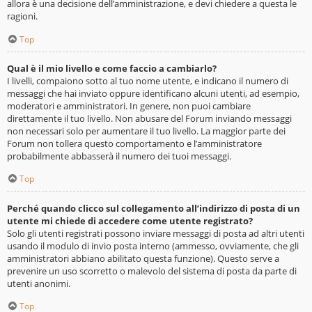
allora è una decisione dell’amministrazione, e devi chiedere a questa le
ragioni.
Top
Qual è il mio livello e come faccio a cambiarlo?
I livelli, compaiono sotto al tuo nome utente, e indicano il numero di
messaggi che hai inviato oppure identificano alcuni utenti, ad esempio,
moderatori e amministratori. In genere, non puoi cambiare
direttamente il tuo livello. Non abusare del Forum inviando messaggi
non necessari solo per aumentare il tuo livello. La maggior parte dei
Forum non tollera questo comportamento e l’amministratore
probabilmente abbasserà il numero dei tuoi messaggi.
Top
Perché quando clicco sul collegamento all’indirizzo di posta di un
utente mi chiede di accedere come utente registrato?
Solo gli utenti registrati possono inviare messaggi di posta ad altri utenti
usando il modulo di invio posta interno (ammesso, ovviamente, che gli
amministratori abbiano abilitato questa funzione). Questo serve a
prevenire un uso scorretto o malevolo del sistema di posta da parte di
utenti anonimi.
Top