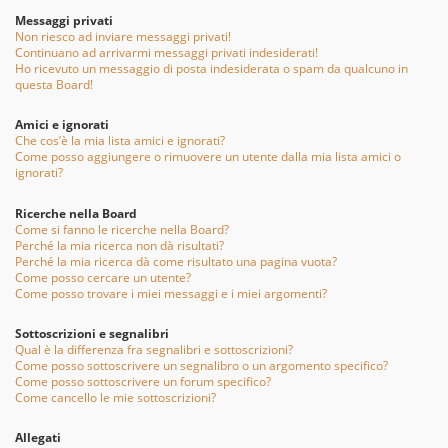
Messaggi privati
Non riesco ad inviare messaggi privati!
Continuano ad arrivarmi messaggi privati indesiderati!
Ho ricevuto un messaggio di posta indesiderata o spam da qualcuno in
questa Board!
Amici e ignorati
Che cos’è la mia lista amici e ignorati?
Come posso aggiungere o rimuovere un utente dalla mia lista amici o
ignorati?
Ricerche nella Board
Come si fanno le ricerche nella Board?
Perché la mia ricerca non dà risultati?
Perché la mia ricerca dà come risultato una pagina vuota?
Come posso cercare un utente?
Come posso trovare i miei messaggi e i miei argomenti?
Sottoscrizioni e segnalibri
Qual è la differenza fra segnalibri e sottoscrizioni?
Come posso sottoscrivere un segnalibro o un argomento specifico?
Come posso sottoscrivere un forum specifico?
Come cancello le mie sottoscrizioni?
Allegati