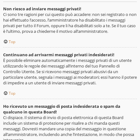
Non riesco ad inviare messaggi privati!
Ci sono tre ragioni per cui questo può accadere: non sei registrato o non
hai effettuato l’accesso, l’amministratore ha disabilitato i messaggi
privati per tutto il Forum, oppure li ha disabilitati solo a te. Se il tuo caso
è l’ultimo, prova a chiederne il motivo all’amministratore.
Top
Continuano ad arrivarmi messaggi privati indesiderati!
È possibile eliminare automaticamente i messaggi privati ​​di un utente
utilizzando le regole dei messaggi all’interno del tuo Pannello di
Controllo Utente. Se si ricevono messaggi privati ​​abusivi da un
particolare utente, segnala i messaggi ai moderatori; essi hanno il potere
di impedire a un utente di inviare messaggi privati​​.
Top
Ho ricevuto un messaggio di posta indesiderata o spam da
qualcuno in questa Board!
Ci dispiace. Il sistema di invio di posta elettronica di questa Board
include un sistema di protezione per risalire a chi manda questi
messaggi. Dovresti mandare una copia del messaggio in questione
all’amministratore, includendo anche l’intestazione, in modo che possa
intervenire.