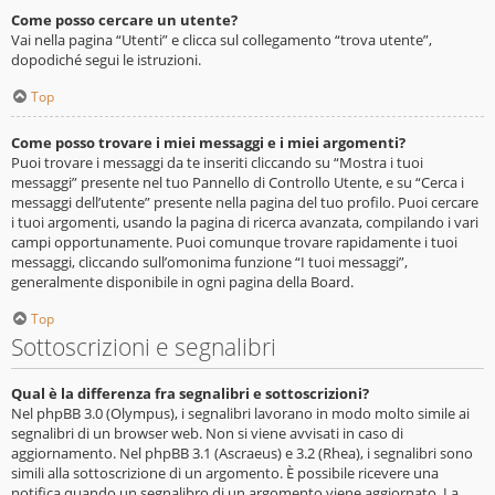
Come posso cercare un utente?
Vai nella pagina “Utenti” e clicca sul collegamento “trova utente”,
dopodiché segui le istruzioni.
Top
Come posso trovare i miei messaggi e i miei argomenti?
Puoi trovare i messaggi da te inseriti cliccando su “Mostra i tuoi
messaggi” presente nel tuo Pannello di Controllo Utente, e su “Cerca i
messaggi dell’utente” presente nella pagina del tuo profilo. Puoi cercare
i tuoi argomenti, usando la pagina di ricerca avanzata, compilando i vari
campi opportunamente. Puoi comunque trovare rapidamente i tuoi
messaggi, cliccando sull’omonima funzione “I tuoi messaggi”,
generalmente disponibile in ogni pagina della Board.
Top
Sottoscrizioni e segnalibri
Qual è la differenza fra segnalibri e sottoscrizioni?
Nel phpBB 3.0 (Olympus), i segnalibri lavorano in modo molto simile ai
segnalibri di un browser web. Non si viene avvisati in caso di
aggiornamento. Nel phpBB 3.1 (Ascraeus) e 3.2 (Rhea), i segnalibri sono
simili alla sottoscrizione di un argomento. È possibile ricevere una
notifica quando un segnalibro di un argomento viene aggiornato. La