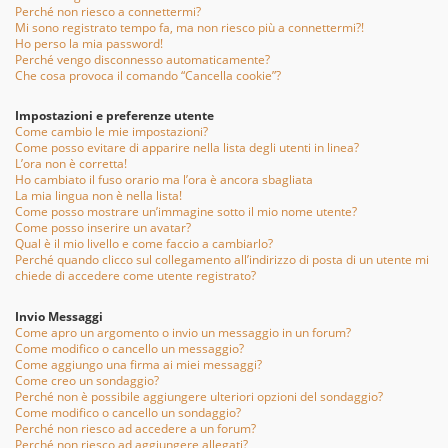
Perché non riesco a connettermi?
Mi sono registrato tempo fa, ma non riesco più a connettermi?!
Ho perso la mia password!
Perché vengo disconnesso automaticamente?
Che cosa provoca il comando “Cancella cookie”?
Impostazioni e preferenze utente
Come cambio le mie impostazioni?
Come posso evitare di apparire nella lista degli utenti in linea?
L’ora non è corretta!
Ho cambiato il fuso orario ma l’ora è ancora sbagliata
La mia lingua non è nella lista!
Come posso mostrare un’immagine sotto il mio nome utente?
Come posso inserire un avatar?
Qual è il mio livello e come faccio a cambiarlo?
Perché quando clicco sul collegamento all’indirizzo di posta di un utente mi
chiede di accedere come utente registrato?
Invio Messaggi
Come apro un argomento o invio un messaggio in un forum?
Come modifico o cancello un messaggio?
Come aggiungo una firma ai miei messaggi?
Come creo un sondaggio?
Perché non è possibile aggiungere ulteriori opzioni del sondaggio?
Come modifico o cancello un sondaggio?
Perché non riesco ad accedere a un forum?
Perché non riesco ad aggiungere allegati?