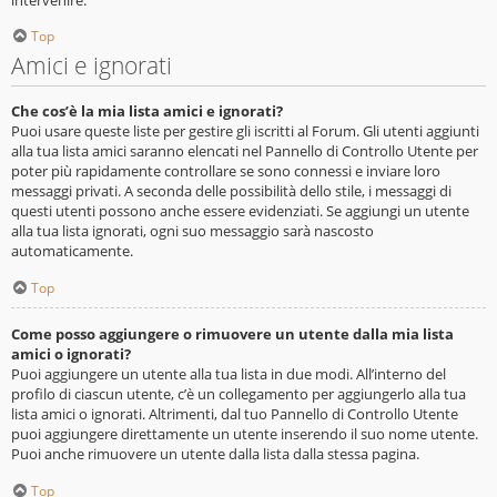
Top
Amici e ignorati
Che cos’è la mia lista amici e ignorati?
Puoi usare queste liste per gestire gli iscritti al Forum. Gli utenti aggiunti
alla tua lista amici saranno elencati nel Pannello di Controllo Utente per
poter più rapidamente controllare se sono connessi e inviare loro
messaggi privati. A seconda delle possibilità dello stile, i messaggi di
questi utenti possono anche essere evidenziati. Se aggiungi un utente
alla tua lista ignorati, ogni suo messaggio sarà nascosto
automaticamente.
Top
Come posso aggiungere o rimuovere un utente dalla mia lista
amici o ignorati?
Puoi aggiungere un utente alla tua lista in due modi. All’interno del
profilo di ciascun utente, c’è un collegamento per aggiungerlo alla tua
lista amici o ignorati. Altrimenti, dal tuo Pannello di Controllo Utente
puoi aggiungere direttamente un utente inserendo il suo nome utente.
Puoi anche rimuovere un utente dalla lista dalla stessa pagina.
Top