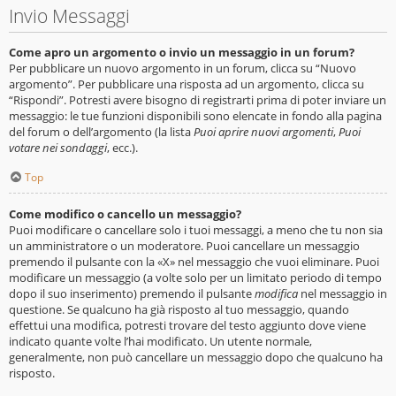
Invio Messaggi
Come apro un argomento o invio un messaggio in un forum?
Per pubblicare un nuovo argomento in un forum, clicca su “Nuovo
argomento”. Per pubblicare una risposta ad un argomento, clicca su
“Rispondi”. Potresti avere bisogno di registrarti prima di poter inviare un
messaggio: le tue funzioni disponibili sono elencate in fondo alla pagina
del forum o dell’argomento (la lista
Puoi aprire nuovi argomenti
,
Puoi
votare nei sondaggi
, ecc.).
Top
Come modifico o cancello un messaggio?
Puoi modificare o cancellare solo i tuoi messaggi, a meno che tu non sia
un amministratore o un moderatore. Puoi cancellare un messaggio
premendo il pulsante con la «X» nel messaggio che vuoi eliminare. Puoi
modificare un messaggio (a volte solo per un limitato periodo di tempo
dopo il suo inserimento) premendo il pulsante
modifica
nel messaggio in
questione. Se qualcuno ha già risposto al tuo messaggio, quando
effettui una modifica, potresti trovare del testo aggiunto dove viene
indicato quante volte l’hai modificato. Un utente normale,
generalmente, non può cancellare un messaggio dopo che qualcuno ha
risposto.