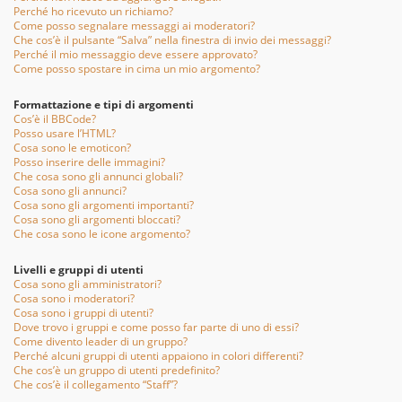
Perché ho ricevuto un richiamo?
Come posso segnalare messaggi ai moderatori?
Che cos’è il pulsante “Salva” nella finestra di invio dei messaggi?
Perché il mio messaggio deve essere approvato?
Come posso spostare in cima un mio argomento?
Formattazione e tipi di argomenti
Cos’è il BBCode?
Posso usare l’HTML?
Cosa sono le emoticon?
Posso inserire delle immagini?
Che cosa sono gli annunci globali?
Cosa sono gli annunci?
Cosa sono gli argomenti importanti?
Cosa sono gli argomenti bloccati?
Che cosa sono le icone argomento?
Livelli e gruppi di utenti
Cosa sono gli amministratori?
Cosa sono i moderatori?
Cosa sono i gruppi di utenti?
Dove trovo i gruppi e come posso far parte di uno di essi?
Come divento leader di un gruppo?
Perché alcuni gruppi di utenti appaiono in colori differenti?
Che cos’è un gruppo di utenti predefinito?
Che cos’è il collegamento “Staff”?