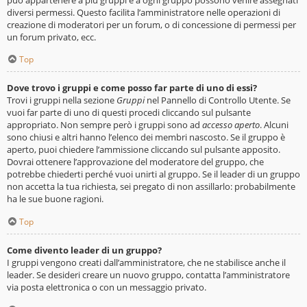
diversi permessi. Questo facilita l’amministratore nelle operazioni di
creazione di moderatori per un forum, o di concessione di permessi per
un forum privato, ecc.
Top
Dove trovo i gruppi e come posso far parte di uno di essi?
Trovi i gruppi nella sezione
Gruppi
nel Pannello di Controllo Utente. Se
vuoi far parte di uno di questi procedi cliccando sul pulsante
appropriato. Non sempre però i gruppi sono ad
accesso aperto
. Alcuni
sono chiusi e altri hanno l’elenco dei membri nascosto. Se il gruppo è
aperto, puoi chiedere l’ammissione cliccando sul pulsante apposito.
Dovrai ottenere l’approvazione del moderatore del gruppo, che
potrebbe chiederti perché vuoi unirti al gruppo. Se il leader di un gruppo
non accetta la tua richiesta, sei pregato di non assillarlo: probabilmente
ha le sue buone ragioni.
Top
Come divento leader di un gruppo?
I gruppi vengono creati dall’amministratore, che ne stabilisce anche il
leader. Se desideri creare un nuovo gruppo, contatta l’amministratore
via posta elettronica o con un messaggio privato.