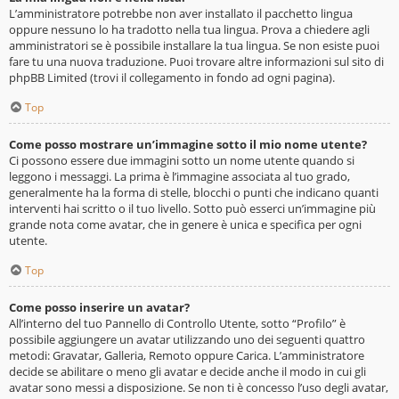
L’amministratore potrebbe non aver installato il pacchetto lingua
oppure nessuno lo ha tradotto nella tua lingua. Prova a chiedere agli
amministratori se è possibile installare la tua lingua. Se non esiste puoi
fare tu una nuova traduzione. Puoi trovare altre informazioni sul sito di
phpBB Limited (trovi il collegamento in fondo ad ogni pagina).
Top
Come posso mostrare un’immagine sotto il mio nome utente?
Ci possono essere due immagini sotto un nome utente quando si
leggono i messaggi. La prima è l’immagine associata al tuo grado,
generalmente ha la forma di stelle, blocchi o punti che indicano quanti
interventi hai scritto o il tuo livello. Sotto può esserci un’immagine più
grande nota come avatar, che in genere è unica e specifica per ogni
utente.
Top
Come posso inserire un avatar?
All’interno del tuo Pannello di Controllo Utente, sotto “Profilo” è
possibile aggiungere un avatar utilizzando uno dei seguenti quattro
metodi: Gravatar, Galleria, Remoto oppure Carica. L’amministratore
decide se abilitare o meno gli avatar e decide anche il modo in cui gli
avatar sono messi a disposizione. Se non ti è concesso l’uso degli avatar,