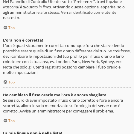
Nel Pannello di Controllo Utente, sotto “Preferenze”, trovi l’opzione
Nascondi il tuo stato in linea
. Attivando questa opzione, apparirai solo
agli amministratori e a te stesso. Verrai identificato come utente
nascosto.
Top
L’ora non è corretta!
L’ora è quasi sicuramente corretta, comunque l’ora che stai vedendo
potrebbe essere quella di un fuso orario differente dal tuo. Se così fosse,
devi cambiare le impostazioni del tuo profilo per il fuso orario e farlo
coincidere con la tua area, es. London, Paris, New York, Sydney, ecc.
Nota che solo gli utenti registrati possono cambiare il fuso orario e
molte impostazioni.
Top
Ho cambiato il fuso orario ma l’ora è ancora sbagliata
Se sei sicuro di aver impostato il fuso orario corretto e l’ora è ancora
scorretta, allora l’orario memorizzato sull’orologio del server non è
corretto. Avvisa un amministratore per correggere il problema.
Top
La mia lingua non è nella lista!