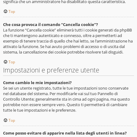
significa che un amministratore ha disabilitato questa caratteristica.
Top
Che cosa provoca il comando “Cancella cookie”?
La funzione “Cancella cookie” eliminerà tutti i cookie generati da phpBB
che ti mantengono autenticato e connesso, oltre a permetterti ad
esempio di tenere traccia di quello che hai letto, se l’amministrazione ha
attivato la funzione. Se hai avuto problemi di accesso o di uscita dal
sistema, la cancellazione dei cookie potrebbe risolvere tali disguidi.
Top
Impostazioni e preferenze utente
Come cambio le mie impostazioni?
Se sei un utente registrato, tutte le tue impostazioni sono conservate
nel database del sistema. Per modificarle vai sul tuo Pannello di
Controllo Utente; generalmente sta in cima ad ogni pagina, ma questo
potrebbe non essere sempre vero. Questo ti permetterà di cambiare
tutte le tue impostazioni e le preferenze.
Top
Come posso evitare di apparire nella lista degli utenti in linea?