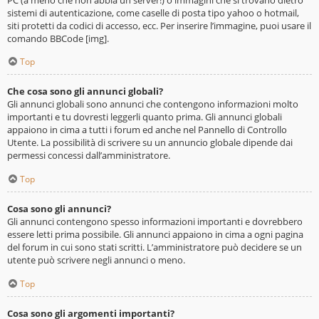
sistemi di autenticazione, come caselle di posta tipo yahoo o hotmail,
siti protetti da codici di accesso, ecc. Per inserire l’immagine, puoi usare il
comando BBCode [img].
Top
Che cosa sono gli annunci globali?
Gli annunci globali sono annunci che contengono informazioni molto
importanti e tu dovresti leggerli quanto prima. Gli annunci globali
appaiono in cima a tutti i forum ed anche nel Pannello di Controllo
Utente. La possibilità di scrivere su un annuncio globale dipende dai
permessi concessi dall’amministratore.
Top
Cosa sono gli annunci?
Gli annunci contengono spesso informazioni importanti e dovrebbero
essere letti prima possibile. Gli annunci appaiono in cima a ogni pagina
del forum in cui sono stati scritti. L’amministratore può decidere se un
utente può scrivere negli annunci o meno.
Top
Cosa sono gli argomenti importanti?