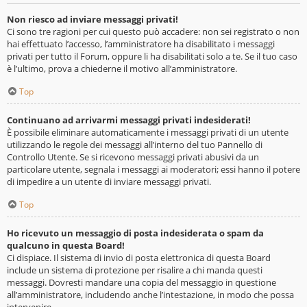
Non riesco ad inviare messaggi privati!
Ci sono tre ragioni per cui questo può accadere: non sei registrato o non
hai effettuato l’accesso, l’amministratore ha disabilitato i messaggi
privati per tutto il Forum, oppure li ha disabilitati solo a te. Se il tuo caso
è l’ultimo, prova a chiederne il motivo all’amministratore.
Top
Continuano ad arrivarmi messaggi privati indesiderati!
È possibile eliminare automaticamente i messaggi privati ​​di un utente
utilizzando le regole dei messaggi all’interno del tuo Pannello di
Controllo Utente. Se si ricevono messaggi privati ​​abusivi da un
particolare utente, segnala i messaggi ai moderatori; essi hanno il potere
di impedire a un utente di inviare messaggi privati​​.
Top
Ho ricevuto un messaggio di posta indesiderata o spam da
qualcuno in questa Board!
Ci dispiace. Il sistema di invio di posta elettronica di questa Board
include un sistema di protezione per risalire a chi manda questi
messaggi. Dovresti mandare una copia del messaggio in questione
all’amministratore, includendo anche l’intestazione, in modo che possa
intervenire.