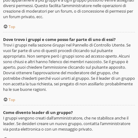
diversi permessi. Questo facilita l’amministratore nelle operazioni di
creazione di moderatori per un forum, o di concessione di permessi per
un forum privato, ecc.
Top
Dove trovo i gruppi e come posso far parte di uno di essi?
Trovi i gruppi nella sezione
Gruppi
nel Pannello di Controllo Utente. Se
vuoi far parte di uno di questi procedi cliccando sul pulsante
appropriato. Non sempre però i gruppi sono ad
accesso aperto
. Alcuni
sono chiusi e altri hanno l’elenco dei membri nascosto. Se il gruppo è
aperto, puoi chiedere l’ammissione cliccando sul pulsante apposito.
Dovrai ottenere l’approvazione del moderatore del gruppo, che
potrebbe chiederti perché vuoi unirti al gruppo. Se il leader di un gruppo
non accetta la tua richiesta, sei pregato di non assillarlo: probabilmente
ha le sue buone ragioni.
Top
Come divento leader di un gruppo?
I gruppi vengono creati dall’amministratore, che ne stabilisce anche il
leader. Se desideri creare un nuovo gruppo, contatta l’amministratore
via posta elettronica o con un messaggio privato.