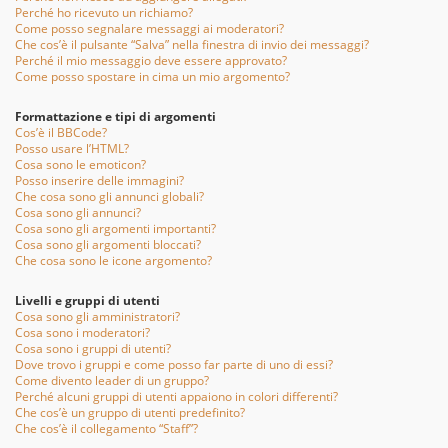
Perché ho ricevuto un richiamo?
Come posso segnalare messaggi ai moderatori?
Che cos’è il pulsante “Salva” nella finestra di invio dei messaggi?
Perché il mio messaggio deve essere approvato?
Come posso spostare in cima un mio argomento?
Formattazione e tipi di argomenti
Cos’è il BBCode?
Posso usare l’HTML?
Cosa sono le emoticon?
Posso inserire delle immagini?
Che cosa sono gli annunci globali?
Cosa sono gli annunci?
Cosa sono gli argomenti importanti?
Cosa sono gli argomenti bloccati?
Che cosa sono le icone argomento?
Livelli e gruppi di utenti
Cosa sono gli amministratori?
Cosa sono i moderatori?
Cosa sono i gruppi di utenti?
Dove trovo i gruppi e come posso far parte di uno di essi?
Come divento leader di un gruppo?
Perché alcuni gruppi di utenti appaiono in colori differenti?
Che cos’è un gruppo di utenti predefinito?
Che cos’è il collegamento “Staff”?