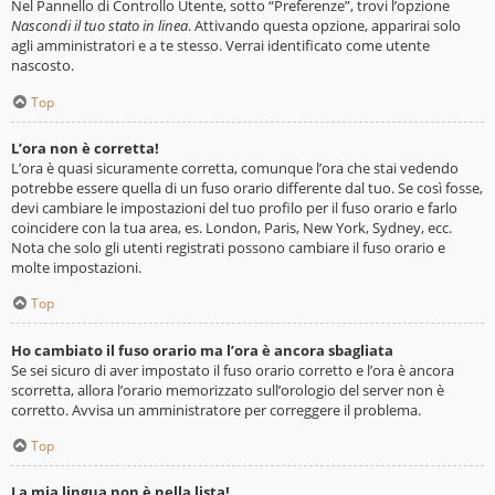
Nel Pannello di Controllo Utente, sotto “Preferenze”, trovi l’opzione
Nascondi il tuo stato in linea
. Attivando questa opzione, apparirai solo
agli amministratori e a te stesso. Verrai identificato come utente
nascosto.
Top
L’ora non è corretta!
L’ora è quasi sicuramente corretta, comunque l’ora che stai vedendo
potrebbe essere quella di un fuso orario differente dal tuo. Se così fosse,
devi cambiare le impostazioni del tuo profilo per il fuso orario e farlo
coincidere con la tua area, es. London, Paris, New York, Sydney, ecc.
Nota che solo gli utenti registrati possono cambiare il fuso orario e
molte impostazioni.
Top
Ho cambiato il fuso orario ma l’ora è ancora sbagliata
Se sei sicuro di aver impostato il fuso orario corretto e l’ora è ancora
scorretta, allora l’orario memorizzato sull’orologio del server non è
corretto. Avvisa un amministratore per correggere il problema.
Top
La mia lingua non è nella lista!