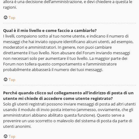
allora è una decisione dell’amministrazione, e devi chiedere a questa le
ragioni.
Top
Qual è il mio livello e come faccio a cambiarlo?
I livelli, compaiono sotto al tuo nome utente, e indicano il numero di
messaggi che hai inviato oppure identificano alcuni utenti, ad esempio,
moderatori e amministratori. In genere, non puoi cambiare
direttamente il tuo livello. Non abusare del Forum inviando messaggi
non necessari solo per aumentare il tuo livello. La maggior parte dei
Forum non tollera questo comportamento e l’amministratore
probabilmente abbasserà il numero dei tuoi messaggi.
Top
Perché quando clicco sul collegamento all’indirizzo di posta di un
utente mi chiede di accedere come utente registrato?
Solo gli utenti registrati possono inviare messaggi di posta ad altri utenti
usando il modulo di invio posta interno (ammesso, ovviamente, che gli
amministratori abbiano abilitato questa funzione). Questo serve a
prevenire un uso scorretto o malevolo del sistema di posta da parte di
utenti anonimi.
Top