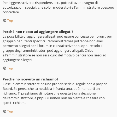
Per leggere, scrivere, rispondere, ecc., potresti aver bisogno di
autorizzazioni speciali, che solo i moderatori e l’amministratore possono
concedere.
Top
Perché non riesco ad aggiungere allegati?
La possibilità di aggiungere allegati può essere concessa per forum, per
gruppi o per utenti specifici. L’amministratore potrebbe non aver
permesso allegati per il forum in cui stai scrivendo, oppure solo il
gruppo degli amministratori può aggiungere allegati. Chiedi
all’amministratore se non sei sicuro del motivo per cui non riesci ad
aggiungere allegati.
Top
Perché ho ricevuto un richiamo?
Ciascun amministratore ha una propria serie di regole per la propria
Board. Se pensa che tu ne abbia infranta una, può mandarti un
richiamo. Ti preghiamo di notare che questa è una decisione
dell’amministratore, e phpBB Limited non ha niente a che fare con
questi richiami.
Top