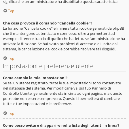
significa che un amministratore ha disabilitato questa caratteristica.
Top
Che cosa provoca il comando “Cancella cookie”?
La funzione “Cancella cookie” eliminerà tutti i cookie generati da phpBB
che ti mantengono autenticato e connesso, oltre a permetterti ad
esempio di tenere traccia di quello che hai letto, se l’amministrazione ha
attivato la funzione. Se hai avuto problemi di accesso o di uscita dal
sistema, la cancellazione dei cookie potrebbe risolvere tali disguidi.
Top
Impostazioni e preferenze utente
Come cambio le mie impostazioni?
Se sei un utente registrato, tutte le tue impostazioni sono conservate
nel database del sistema. Per modificarle vai sul tuo Pannello di
Controllo Utente; generalmente sta in cima ad ogni pagina, ma questo
potrebbe non essere sempre vero. Questo ti permetterà di cambiare
tutte le tue impostazioni e le preferenze.
Top
Come posso evitare di apparire nella lista degli utenti in linea?