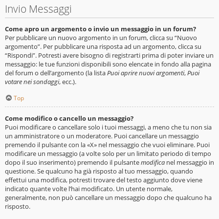
Invio Messaggi
Come apro un argomento o invio un messaggio in un forum?
Per pubblicare un nuovo argomento in un forum, clicca su “Nuovo
argomento”. Per pubblicare una risposta ad un argomento, clicca su
“Rispondi”. Potresti avere bisogno di registrarti prima di poter inviare un
messaggio: le tue funzioni disponibili sono elencate in fondo alla pagina
del forum o dell’argomento (la lista
Puoi aprire nuovi argomenti
,
Puoi
votare nei sondaggi
, ecc.).
Top
Come modifico o cancello un messaggio?
Puoi modificare o cancellare solo i tuoi messaggi, a meno che tu non sia
un amministratore o un moderatore. Puoi cancellare un messaggio
premendo il pulsante con la «X» nel messaggio che vuoi eliminare. Puoi
modificare un messaggio (a volte solo per un limitato periodo di tempo
dopo il suo inserimento) premendo il pulsante
modifica
nel messaggio in
questione. Se qualcuno ha già risposto al tuo messaggio, quando
effettui una modifica, potresti trovare del testo aggiunto dove viene
indicato quante volte l’hai modificato. Un utente normale,
generalmente, non può cancellare un messaggio dopo che qualcuno ha
risposto.