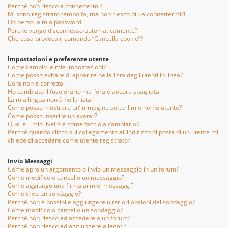
Perché non riesco a connettermi?
Mi sono registrato tempo fa, ma non riesco più a connettermi?!
Ho perso la mia password!
Perché vengo disconnesso automaticamente?
Che cosa provoca il comando “Cancella cookie”?
Impostazioni e preferenze utente
Come cambio le mie impostazioni?
Come posso evitare di apparire nella lista degli utenti in linea?
L’ora non è corretta!
Ho cambiato il fuso orario ma l’ora è ancora sbagliata
La mia lingua non è nella lista!
Come posso mostrare un’immagine sotto il mio nome utente?
Come posso inserire un avatar?
Qual è il mio livello e come faccio a cambiarlo?
Perché quando clicco sul collegamento all’indirizzo di posta di un utente mi
chiede di accedere come utente registrato?
Invio Messaggi
Come apro un argomento o invio un messaggio in un forum?
Come modifico o cancello un messaggio?
Come aggiungo una firma ai miei messaggi?
Come creo un sondaggio?
Perché non è possibile aggiungere ulteriori opzioni del sondaggio?
Come modifico o cancello un sondaggio?
Perché non riesco ad accedere a un forum?
Perché non riesco ad aggiungere allegati?