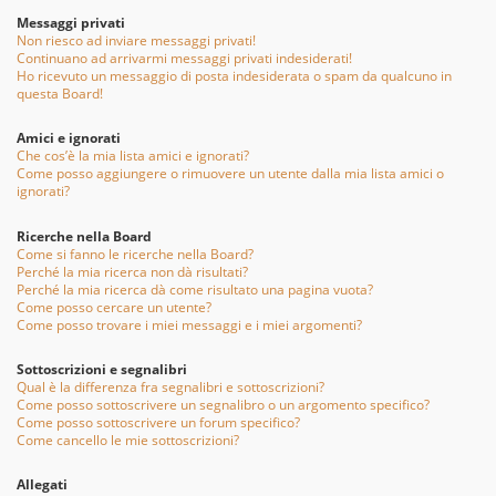
Messaggi privati
Non riesco ad inviare messaggi privati!
Continuano ad arrivarmi messaggi privati indesiderati!
Ho ricevuto un messaggio di posta indesiderata o spam da qualcuno in
questa Board!
Amici e ignorati
Che cos’è la mia lista amici e ignorati?
Come posso aggiungere o rimuovere un utente dalla mia lista amici o
ignorati?
Ricerche nella Board
Come si fanno le ricerche nella Board?
Perché la mia ricerca non dà risultati?
Perché la mia ricerca dà come risultato una pagina vuota?
Come posso cercare un utente?
Come posso trovare i miei messaggi e i miei argomenti?
Sottoscrizioni e segnalibri
Qual è la differenza fra segnalibri e sottoscrizioni?
Come posso sottoscrivere un segnalibro o un argomento specifico?
Come posso sottoscrivere un forum specifico?
Come cancello le mie sottoscrizioni?
Allegati