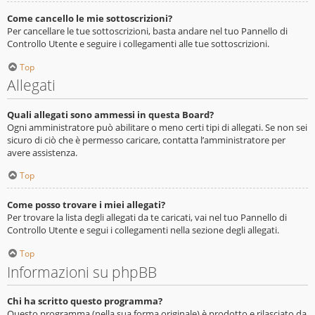
Come cancello le mie sottoscrizioni?
Per cancellare le tue sottoscrizioni, basta andare nel tuo Pannello di
Controllo Utente e seguire i collegamenti alle tue sottoscrizioni.
Top
Allegati
Quali allegati sono ammessi in questa Board?
Ogni amministratore può abilitare o meno certi tipi di allegati. Se non sei
sicuro di ciò che è permesso caricare, contatta l’amministratore per
avere assistenza.
Top
Come posso trovare i miei allegati?
Per trovare la lista degli allegati da te caricati, vai nel tuo Pannello di
Controllo Utente e segui i collegamenti nella sezione degli allegati.
Top
Informazioni su phpBB
Chi ha scritto questo programma?
Questo programma (nella sua forma originale) è prodotto e rilasciato da