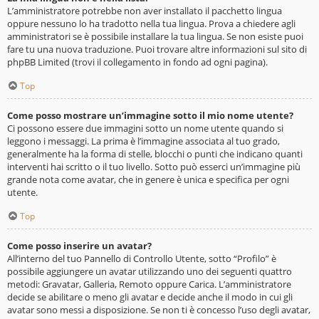
L’amministratore potrebbe non aver installato il pacchetto lingua
oppure nessuno lo ha tradotto nella tua lingua. Prova a chiedere agli
amministratori se è possibile installare la tua lingua. Se non esiste puoi
fare tu una nuova traduzione. Puoi trovare altre informazioni sul sito di
phpBB Limited (trovi il collegamento in fondo ad ogni pagina).
Top
Come posso mostrare un’immagine sotto il mio nome utente?
Ci possono essere due immagini sotto un nome utente quando si
leggono i messaggi. La prima è l’immagine associata al tuo grado,
generalmente ha la forma di stelle, blocchi o punti che indicano quanti
interventi hai scritto o il tuo livello. Sotto può esserci un’immagine più
grande nota come avatar, che in genere è unica e specifica per ogni
utente.
Top
Come posso inserire un avatar?
All’interno del tuo Pannello di Controllo Utente, sotto “Profilo” è
possibile aggiungere un avatar utilizzando uno dei seguenti quattro
metodi: Gravatar, Galleria, Remoto oppure Carica. L’amministratore
decide se abilitare o meno gli avatar e decide anche il modo in cui gli
avatar sono messi a disposizione. Se non ti è concesso l’uso degli avatar,