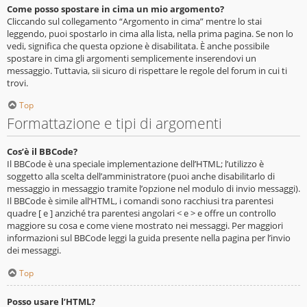
Come posso spostare in cima un mio argomento?
Cliccando sul collegamento “Argomento in cima” mentre lo stai
leggendo, puoi spostarlo in cima alla lista, nella prima pagina. Se non lo
vedi, significa che questa opzione è disabilitata. È anche possibile
spostare in cima gli argomenti semplicemente inserendovi un
messaggio. Tuttavia, sii sicuro di rispettare le regole del forum in cui ti
trovi.
Top
Formattazione e tipi di argomenti
Cos’è il BBCode?
Il BBCode è una speciale implementazione dell’HTML; l’utilizzo è
soggetto alla scelta dell’amministratore (puoi anche disabilitarlo di
messaggio in messaggio tramite l’opzione nel modulo di invio messaggi).
Il BBCode è simile all’HTML, i comandi sono racchiusi tra parentesi
quadre [ e ] anziché tra parentesi angolari < e > e offre un controllo
maggiore su cosa e come viene mostrato nei messaggi. Per maggiori
informazioni sul BBCode leggi la guida presente nella pagina per l’invio
dei messaggi.
Top
Posso usare l’HTML?