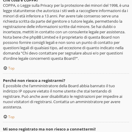
Che cosa è COPPA?
COPPA, o Legge sulla Privacy per la protezione dei minori del 1998, è una
legge statunitense che autorizza i siti web a raccogliere informazioni da i
minori di età inferiore a 13 anni. Per avere tale consenso serve una
richiesta scritta da parte del genitore o tutore legale, permettendo la
registrazione delle informazioni scritte dal minore. Se hai dubbi o
incertezze, mettiti in contatto con un consulente legale per assistenza.
Nota bene che phpBB Limited e il proprietario di questa Board non
possono fornire consigli legali e non sono un punto di contatto per
questioni legali di qualsiasi tipo, ad eccezione di quanto indicato nella
domanda “Chi devo contattare per segnalare abusi e/o per questioni
d’ordine legale concernenti questa Board?”.
Top
Perché non riesco a registrarmi?
È possibile che l’amministratore della Board abbia bannato il tuo
indirizzo IP oppure vietato il nome utente che stai tentando di
registrare. Può anche aver disabilitato le registrazioni per impedire ai
nuovi visitatori di registrarsi. Contatta un amministratore per avere
assistenza.
Top
Mi sono registrato ma non riesco a connettermi!