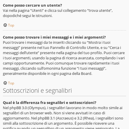
Come posso cercare un utente?
Vai nella pagina “Utenti” e clicca sul collegamento “trova utente”,
dopodiché segui le istruzioni.
Top
Come posso trovare i miei messaggi e i miei argomenti?
Puoi trovare i messaggi da te inseriti cliccando su “Mostra i tuoi
messaggi” presente nel tuo Pannello di Controllo Utente, e su “Cerca i
messaggi dell’utente” presente nella pagina del tuo profilo. Puoi cercare
i tuoi argomenti, usando la pagina di ricerca avanzata, compilando i vari
campi opportunamente. Puoi comunque trovare rapidamente i tuoi
messaggi, cliccando sull’omonima funzione “I tuoi messaggi”,
generalmente disponibile in ogni pagina della Board.
Top
Sottoscrizioni e segnalibri
Qual è la differenza fra segnalibri e sottoscrizioni?
Nel phpBB 3.0 (Olympus), i segnalibri lavorano in modo molto simile ai
segnalibri di un browser web. Non si viene avvisati in caso di
aggiornamento. Nel phpBB 3.1 (Ascraeus) e 3.2 (Rhea), i segnalibri sono
simili alla sottoscrizione di un argomento. È possibile ricevere una
notifica quando un segnalibro di un argomento viene aggiornato. La