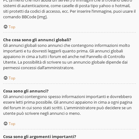
sistemi di autenticazione, come caselle di posta tipo yahoo o hotmail,
siti protetti da codici di accesso, ecc. Per inserire l’immagine, puoi usare il
comando BBCode [img].
Top
Che cosa sono gli annunci globali?
Gli annunci globali sono annunci che contengono informazioni molto
importanti e tu dovresti leggerli quanto prima. Gli annunci globali
appaiono in cima a tutti i forum ed anche nel Pannello di Controllo
Utente. La possibilità di scrivere su un annuncio globale dipende dai
permessi concessi dall’amministratore.
Top
Cosa sono gli annunci?
Gli annunci contengono spesso informazioni importanti e dovrebbero
essere letti prima possibile. Gli annunci appaiono in cima a ogni pagina
del forum in cui sono stati scritti. L’amministratore può decidere se un
utente può scrivere negli annunci o meno.
Top
Cosa sono gli argomenti importanti?