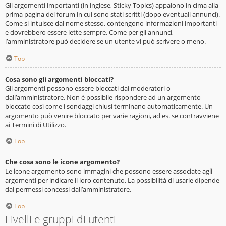
Gli argomenti importanti (in inglese, Sticky Topics) appaiono in cima alla
prima pagina del forum in cui sono stati scritti (dopo eventuali annunci).
Come si intuisce dal nome stesso, contengono informazioni importanti
e dovrebbero essere lette sempre. Come per gli annunci,
l’amministratore può decidere se un utente vi può scrivere o meno.
Top
Cosa sono gli argomenti bloccati?
Gli argomenti possono essere bloccati dai moderatori o
dall’amministratore. Non è possibile rispondere ad un argomento
bloccato così come i sondaggi chiusi terminano automaticamente. Un
argomento può venire bloccato per varie ragioni, ad es. se contravviene
ai Termini di Utilizzo.
Top
Che cosa sono le icone argomento?
Le icone argomento sono immagini che possono essere associate agli
argomenti per indicare il loro contenuto. La possibilità di usarle dipende
dai permessi concessi dall’amministratore.
Top
Livelli e gruppi di utenti