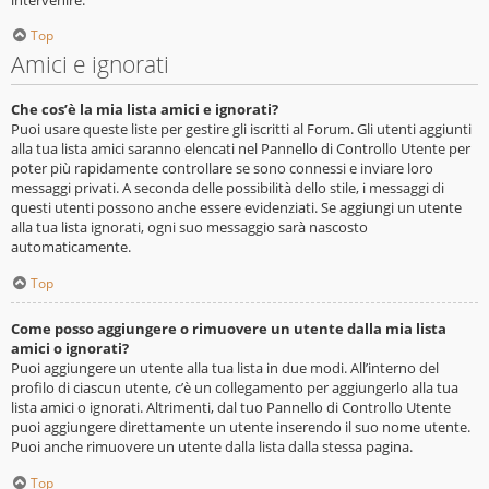
Top
Amici e ignorati
Che cos’è la mia lista amici e ignorati?
Puoi usare queste liste per gestire gli iscritti al Forum. Gli utenti aggiunti
alla tua lista amici saranno elencati nel Pannello di Controllo Utente per
poter più rapidamente controllare se sono connessi e inviare loro
messaggi privati. A seconda delle possibilità dello stile, i messaggi di
questi utenti possono anche essere evidenziati. Se aggiungi un utente
alla tua lista ignorati, ogni suo messaggio sarà nascosto
automaticamente.
Top
Come posso aggiungere o rimuovere un utente dalla mia lista
amici o ignorati?
Puoi aggiungere un utente alla tua lista in due modi. All’interno del
profilo di ciascun utente, c’è un collegamento per aggiungerlo alla tua
lista amici o ignorati. Altrimenti, dal tuo Pannello di Controllo Utente
puoi aggiungere direttamente un utente inserendo il suo nome utente.
Puoi anche rimuovere un utente dalla lista dalla stessa pagina.
Top