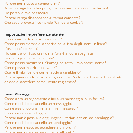
Perché non riesco a connettermi?
Mi sono registrato tempo fa, ma non riesco più a connettermi?!
Ho perso la mia password!
Perché vengo disconnesso automaticamente?
Che cosa provoca il comando “Cancella cookie”?
Impostazioni e preferenze utente
Come cambio le mie impostazioni?
Come posso evitare di apparire nella lista degli utenti in linea?
L’ora non è corretta!
Ho cambiato il fuso orario ma l’ora è ancora sbagliata
La mia lingua non è nella lista!
Come posso mostrare un’immagine sotto il mio nome utente?
Come posso inserire un avatar?
Qual è il mio livello e come faccio a cambiarlo?
Perché quando clicco sul collegamento all’indirizzo di posta di un utente mi
chiede di accedere come utente registrato?
Invio Messaggi
Come apro un argomento o invio un messaggio in un forum?
Come modifico o cancello un messaggio?
Come aggiungo una firma ai miei messaggi?
Come creo un sondaggio?
Perché non è possibile aggiungere ulteriori opzioni del sondaggio?
Come modifico o cancello un sondaggio?
Perché non riesco ad accedere a un forum?
Perché non riesco ad aggiungere allegati?