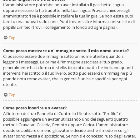
L’amministratore potrebbe non aver installato il pacchetto lingua
oppure nessuno lo ha tradotto nella tua lingua. Prova a chiedere agli
amministratori se è possibile installare la tua lingua. Se non esiste puoi
fare tu una nuova traduzione. Puoi trovare altre informazioni sul sito di
phpBB Limited (trovi il collegamento in fondo ad ogni pagina).
Top
Come posso mostrare un’immagine sotto il mio nome utente?
Ci possono essere due immagini sotto un nome utente quando si
leggono i messaggi. La prima è l’immagine associata al tuo grado,
generalmente ha la forma di stelle, blocchi o punti che indicano quanti
interventi hai scritto o il tuo livello. Sotto può esserci un’immagine più
grande nota come avatar, che in genere è unica e specifica per ogni
utente.
Top
Come posso inserire un avatar?
All’interno del tuo Pannello di Controllo Utente, sotto “Profilo” è
possibile aggiungere un avatar utilizzando uno dei seguenti quattro
metodi: Gravatar, Galleria, Remoto oppure Carica. L’amministratore
decide se abilitare o meno gli avatar e decide anche il modo in cui gli
avatar sono messi a disposizione. Se non ti è concesso l’uso degli avatar,