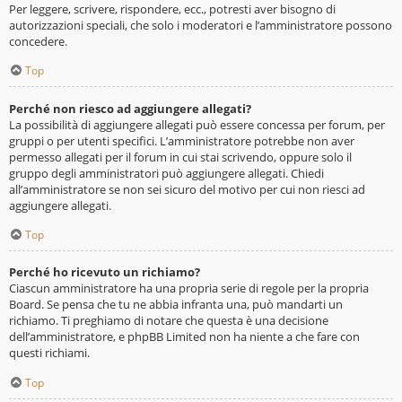
Per leggere, scrivere, rispondere, ecc., potresti aver bisogno di
autorizzazioni speciali, che solo i moderatori e l’amministratore possono
concedere.
Top
Perché non riesco ad aggiungere allegati?
La possibilità di aggiungere allegati può essere concessa per forum, per
gruppi o per utenti specifici. L’amministratore potrebbe non aver
permesso allegati per il forum in cui stai scrivendo, oppure solo il
gruppo degli amministratori può aggiungere allegati. Chiedi
all’amministratore se non sei sicuro del motivo per cui non riesci ad
aggiungere allegati.
Top
Perché ho ricevuto un richiamo?
Ciascun amministratore ha una propria serie di regole per la propria
Board. Se pensa che tu ne abbia infranta una, può mandarti un
richiamo. Ti preghiamo di notare che questa è una decisione
dell’amministratore, e phpBB Limited non ha niente a che fare con
questi richiami.
Top