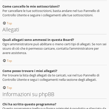
Come cancello le mie sottoscrizioni?
Per cancellare le tue sottoscrizioni, basta andare nel tuo Pannello di
Controllo Utente e seguire i collegamenti alle tue sottoscrizioni.
Top
Allegati
Quali allegati sono ammessi in questa Board?
Ogni amministratore può abilitare o meno certi tipi di allegati. Se non sei
sicuro di ciò che è permesso caricare, contatta l’amministratore per
avere assistenza.
Top
Come posso trovare i miei allegati?
Per trovare la lista degli allegati da te caricati, vai nel tuo Pannello di
Controllo Utente e segui i collegamenti nella sezione degli allegati.
Top
Informazioni su phpBB
Chi ha scritto questo programma?
Questo programma (nella sua forma originale) è prodotto e rilasciato da