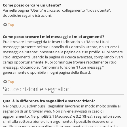
Come posso cercare un utente?
Vai nella pagina “Utenti” e clicca sul collegamento “trova utente”,
dopodiché segui le istruzioni.
Top
Come posso trovare i miei messaggi e i miei argomenti?
Puoi trovare i messaggi da te inseriti cliccando su “Mostra i tuoi
messaggi” presente nel tuo Pannello di Controllo Utente, e su “Cerca i
messaggi dell’utente” presente nella pagina del tuo profilo. Puoi cercare
i tuoi argomenti, usando la pagina di ricerca avanzata, compilando i vari
campi opportunamente. Puoi comunque trovare rapidamente i tuoi
messaggi, cliccando sull’omonima funzione “I tuoi messaggi”,
generalmente disponibile in ogni pagina della Board.
Top
Sottoscrizioni e segnalibri
Qual è la differenza fra segnalibri e sottoscrizioni?
Nel phpBB 3.0 (Olympus), i segnalibri lavorano in modo molto simile ai
segnalibri di un browser web. Non si viene avvisati in caso di
aggiornamento. Nel phpBB 3.1 (Ascraeus) e 3.2 (Rhea), i segnalibri sono
simili alla sottoscrizione di un argomento. È possibile ricevere una
notifica quando un segnalibro di un argomento viene aggiornato. La