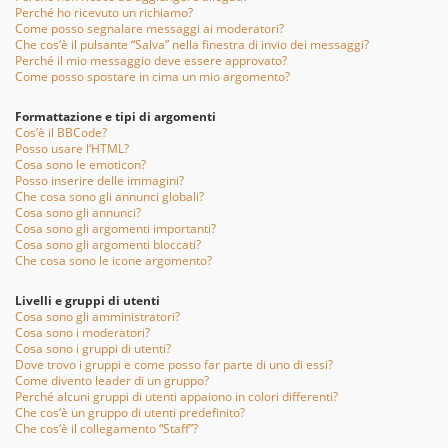
Perché ho ricevuto un richiamo?
Come posso segnalare messaggi ai moderatori?
Che cos’è il pulsante “Salva” nella finestra di invio dei messaggi?
Perché il mio messaggio deve essere approvato?
Come posso spostare in cima un mio argomento?
Formattazione e tipi di argomenti
Cos’è il BBCode?
Posso usare l’HTML?
Cosa sono le emoticon?
Posso inserire delle immagini?
Che cosa sono gli annunci globali?
Cosa sono gli annunci?
Cosa sono gli argomenti importanti?
Cosa sono gli argomenti bloccati?
Che cosa sono le icone argomento?
Livelli e gruppi di utenti
Cosa sono gli amministratori?
Cosa sono i moderatori?
Cosa sono i gruppi di utenti?
Dove trovo i gruppi e come posso far parte di uno di essi?
Come divento leader di un gruppo?
Perché alcuni gruppi di utenti appaiono in colori differenti?
Che cos’è un gruppo di utenti predefinito?
Che cos’è il collegamento “Staff”?