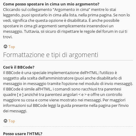
Come posso spostare in cima un mio argomento?
Cliccando sul collegamento “Argomento in cima” mentre lo stai
leggendo, puoi spostarlo in cima alla lista, nella prima pagina. Se non lo
vedi, significa che questa opzione è disabilitata. È anche possibile
spostare in cima gli argomenti semplicemente inserendovi un
messaggio. Tuttavia, sii sicuro di rispettare le regole del forum in cui ti
trovi.
Top
Formattazione e tipi di argomenti
Cos’è il BBCode?
Il BBCode è una speciale implementazione dell’HTML; l’utilizzo è
soggetto alla scelta dell’amministratore (puoi anche disabilitarlo di
messaggio in messaggio tramite l’opzione nel modulo di invio messaggi).
Il BBCode è simile all’HTML, i comandi sono racchiusi tra parentesi
quadre [ e ] anziché tra parentesi angolari < e > e offre un controllo
maggiore su cosa e come viene mostrato nei messaggi. Per maggiori
informazioni sul BBCode leggi la guida presente nella pagina per l’invio
dei messaggi.
Top
Posso usare l’HTML?