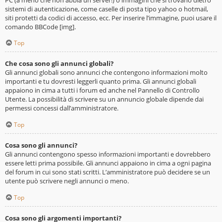
sistemi di autenticazione, come caselle di posta tipo yahoo o hotmail,
siti protetti da codici di accesso, ecc. Per inserire l’immagine, puoi usare il
comando BBCode [img].
Top
Che cosa sono gli annunci globali?
Gli annunci globali sono annunci che contengono informazioni molto
importanti e tu dovresti leggerli quanto prima. Gli annunci globali
appaiono in cima a tutti i forum ed anche nel Pannello di Controllo
Utente. La possibilità di scrivere su un annuncio globale dipende dai
permessi concessi dall’amministratore.
Top
Cosa sono gli annunci?
Gli annunci contengono spesso informazioni importanti e dovrebbero
essere letti prima possibile. Gli annunci appaiono in cima a ogni pagina
del forum in cui sono stati scritti. L’amministratore può decidere se un
utente può scrivere negli annunci o meno.
Top
Cosa sono gli argomenti importanti?