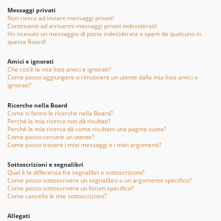
Messaggi privati
Non riesco ad inviare messaggi privati!
Continuano ad arrivarmi messaggi privati indesiderati!
Ho ricevuto un messaggio di posta indesiderata o spam da qualcuno in
questa Board!
Amici e ignorati
Che cos’è la mia lista amici e ignorati?
Come posso aggiungere o rimuovere un utente dalla mia lista amici o
ignorati?
Ricerche nella Board
Come si fanno le ricerche nella Board?
Perché la mia ricerca non dà risultati?
Perché la mia ricerca dà come risultato una pagina vuota?
Come posso cercare un utente?
Come posso trovare i miei messaggi e i miei argomenti?
Sottoscrizioni e segnalibri
Qual è la differenza fra segnalibri e sottoscrizioni?
Come posso sottoscrivere un segnalibro o un argomento specifico?
Come posso sottoscrivere un forum specifico?
Come cancello le mie sottoscrizioni?
Allegati