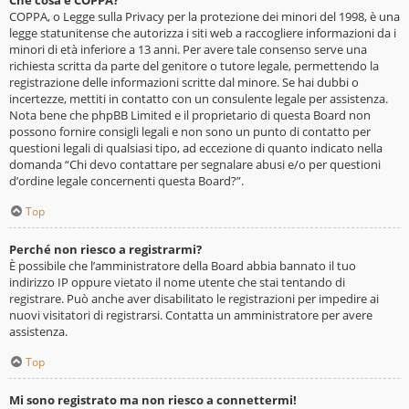
Che cosa è COPPA?
COPPA, o Legge sulla Privacy per la protezione dei minori del 1998, è una
legge statunitense che autorizza i siti web a raccogliere informazioni da i
minori di età inferiore a 13 anni. Per avere tale consenso serve una
richiesta scritta da parte del genitore o tutore legale, permettendo la
registrazione delle informazioni scritte dal minore. Se hai dubbi o
incertezze, mettiti in contatto con un consulente legale per assistenza.
Nota bene che phpBB Limited e il proprietario di questa Board non
possono fornire consigli legali e non sono un punto di contatto per
questioni legali di qualsiasi tipo, ad eccezione di quanto indicato nella
domanda “Chi devo contattare per segnalare abusi e/o per questioni
d’ordine legale concernenti questa Board?”.
Top
Perché non riesco a registrarmi?
È possibile che l’amministratore della Board abbia bannato il tuo
indirizzo IP oppure vietato il nome utente che stai tentando di
registrare. Può anche aver disabilitato le registrazioni per impedire ai
nuovi visitatori di registrarsi. Contatta un amministratore per avere
assistenza.
Top
Mi sono registrato ma non riesco a connettermi!