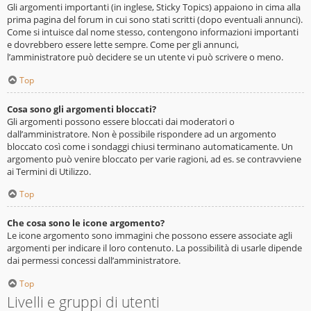
Gli argomenti importanti (in inglese, Sticky Topics) appaiono in cima alla
prima pagina del forum in cui sono stati scritti (dopo eventuali annunci).
Come si intuisce dal nome stesso, contengono informazioni importanti
e dovrebbero essere lette sempre. Come per gli annunci,
l’amministratore può decidere se un utente vi può scrivere o meno.
Top
Cosa sono gli argomenti bloccati?
Gli argomenti possono essere bloccati dai moderatori o
dall’amministratore. Non è possibile rispondere ad un argomento
bloccato così come i sondaggi chiusi terminano automaticamente. Un
argomento può venire bloccato per varie ragioni, ad es. se contravviene
ai Termini di Utilizzo.
Top
Che cosa sono le icone argomento?
Le icone argomento sono immagini che possono essere associate agli
argomenti per indicare il loro contenuto. La possibilità di usarle dipende
dai permessi concessi dall’amministratore.
Top
Livelli e gruppi di utenti