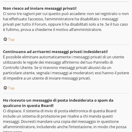
Non riesco ad inviare messaggi privati!
Ci sono tre ragioni per cui questo può accadere: non sei registrato o non
hai effettuato l’accesso, l’amministratore ha disabilitato i messaggi
privati per tutto il Forum, oppure li ha disabilitati solo a te. Se il tuo caso
è l’ultimo, prova a chiederne il motivo all’amministratore.
Top
Continuano ad arrivarmi messaggi privati indesiderati!
È possibile eliminare automaticamente i messaggi privati ​​di un utente
utilizzando le regole dei messaggi all’interno del tuo Pannello di
Controllo Utente. Se si ricevono messaggi privati ​​abusivi da un
particolare utente, segnala i messaggi ai moderatori; essi hanno il potere
di impedire a un utente di inviare messaggi privati​​.
Top
Ho ricevuto un messaggio di posta indesiderata o spam da
qualcuno in questa Board!
Ci dispiace. Il sistema di invio di posta elettronica di questa Board
include un sistema di protezione per risalire a chi manda questi
messaggi. Dovresti mandare una copia del messaggio in questione
all’amministratore, includendo anche l’intestazione, in modo che possa
intervenire.