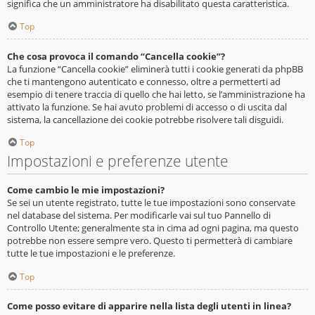
significa che un amministratore ha disabilitato questa caratteristica.
Top
Che cosa provoca il comando “Cancella cookie”?
La funzione “Cancella cookie” eliminerà tutti i cookie generati da phpBB
che ti mantengono autenticato e connesso, oltre a permetterti ad
esempio di tenere traccia di quello che hai letto, se l’amministrazione ha
attivato la funzione. Se hai avuto problemi di accesso o di uscita dal
sistema, la cancellazione dei cookie potrebbe risolvere tali disguidi.
Top
Impostazioni e preferenze utente
Come cambio le mie impostazioni?
Se sei un utente registrato, tutte le tue impostazioni sono conservate
nel database del sistema. Per modificarle vai sul tuo Pannello di
Controllo Utente; generalmente sta in cima ad ogni pagina, ma questo
potrebbe non essere sempre vero. Questo ti permetterà di cambiare
tutte le tue impostazioni e le preferenze.
Top
Come posso evitare di apparire nella lista degli utenti in linea?