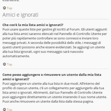
Top
Amici e ignorati
Che cos’è la mia lista amici e ignorati?
Puoi usare queste liste per gestire gli iscritti al Forum. Gli utenti aggiunti
alla tua lista amici saranno elencati nel Pannello di Controllo Utente per
poter più rapidamente controllare se sono connessi e inviare loro
messaggi privati. A seconda delle possibilità dello stile, i messaggi di
questi utenti possono anche essere evidenziati. Se aggiungi un utente
alla tua lista ignorati, ogni suo messaggio sarà nascosto
automaticamente.
Top
Come posso aggiungere o rimuovere un utente dalla mia lista
amici o ignorati?
Puoi aggiungere un utente alla tua lista in due modi. All’interno del
profilo di ciascun utente, c’è un collegamento per aggiungerlo alla tua
lista amici o ignorati. Altrimenti, dal tuo Pannello di Controllo Utente
puoi aggiungere direttamente un utente inserendo il suo nome utente.
Puoi anche rimuovere un utente dalla lista dalla stessa pagina.
Top