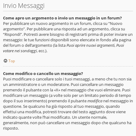
Invio Messaggi
Come apro un argomento o invio un messaggio in un forum?
Per pubblicare un nuovo argomento in un forum, clicca su “Nuovo
argomento”. Per pubblicare una risposta ad un argomento, clicca su
“Rispondi”. Potresti avere bisogno di registrarti prima di poter inviare un
messaggio: le tue funzioni disponibili sono elencate in fondo alla pagina
del forum o dell’argomento (la lista
Puoi aprire nuovi argomenti
,
Puoi
votare nei sondaggi
, ecc.).
Top
Come modifico o cancello un messaggio?
Puoi modificare o cancellare solo i tuoi messaggi, a meno che tu non sia
un amministratore o un moderatore. Puoi cancellare un messaggio
premendo il pulsante con la «X» nel messaggio che vuoi eliminare. Puoi
modificare un messaggio (a volte solo per un limitato periodo di tempo
dopo il suo inserimento) premendo il pulsante
modifica
nel messaggio in
questione. Se qualcuno ha già risposto al tuo messaggio, quando
effettui una modifica, potresti trovare del testo aggiunto dove viene
indicato quante volte l’hai modificato. Un utente normale,
generalmente, non può cancellare un messaggio dopo che qualcuno ha
risposto.