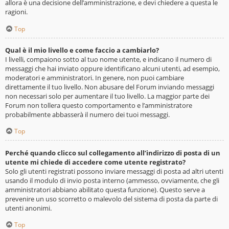
allora è una decisione dell’amministrazione, e devi chiedere a questa le
ragioni.
Top
Qual è il mio livello e come faccio a cambiarlo?
I livelli, compaiono sotto al tuo nome utente, e indicano il numero di
messaggi che hai inviato oppure identificano alcuni utenti, ad esempio,
moderatori e amministratori. In genere, non puoi cambiare
direttamente il tuo livello. Non abusare del Forum inviando messaggi
non necessari solo per aumentare il tuo livello. La maggior parte dei
Forum non tollera questo comportamento e l’amministratore
probabilmente abbasserà il numero dei tuoi messaggi.
Top
Perché quando clicco sul collegamento all’indirizzo di posta di un
utente mi chiede di accedere come utente registrato?
Solo gli utenti registrati possono inviare messaggi di posta ad altri utenti
usando il modulo di invio posta interno (ammesso, ovviamente, che gli
amministratori abbiano abilitato questa funzione). Questo serve a
prevenire un uso scorretto o malevolo del sistema di posta da parte di
utenti anonimi.
Top