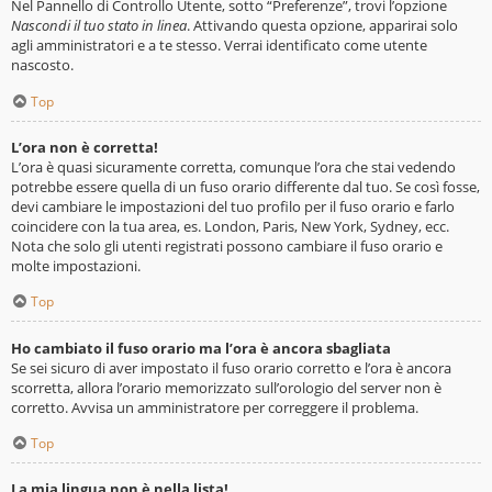
Nel Pannello di Controllo Utente, sotto “Preferenze”, trovi l’opzione
Nascondi il tuo stato in linea
. Attivando questa opzione, apparirai solo
agli amministratori e a te stesso. Verrai identificato come utente
nascosto.
Top
L’ora non è corretta!
L’ora è quasi sicuramente corretta, comunque l’ora che stai vedendo
potrebbe essere quella di un fuso orario differente dal tuo. Se così fosse,
devi cambiare le impostazioni del tuo profilo per il fuso orario e farlo
coincidere con la tua area, es. London, Paris, New York, Sydney, ecc.
Nota che solo gli utenti registrati possono cambiare il fuso orario e
molte impostazioni.
Top
Ho cambiato il fuso orario ma l’ora è ancora sbagliata
Se sei sicuro di aver impostato il fuso orario corretto e l’ora è ancora
scorretta, allora l’orario memorizzato sull’orologio del server non è
corretto. Avvisa un amministratore per correggere il problema.
Top
La mia lingua non è nella lista!