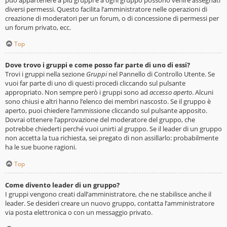
diversi permessi. Questo facilita l’amministratore nelle operazioni di
creazione di moderatori per un forum, o di concessione di permessi per
un forum privato, ecc.
Top
Dove trovo i gruppi e come posso far parte di uno di essi?
Trovi i gruppi nella sezione
Gruppi
nel Pannello di Controllo Utente. Se
vuoi far parte di uno di questi procedi cliccando sul pulsante
appropriato. Non sempre però i gruppi sono ad
accesso aperto
. Alcuni
sono chiusi e altri hanno l’elenco dei membri nascosto. Se il gruppo è
aperto, puoi chiedere l’ammissione cliccando sul pulsante apposito.
Dovrai ottenere l’approvazione del moderatore del gruppo, che
potrebbe chiederti perché vuoi unirti al gruppo. Se il leader di un gruppo
non accetta la tua richiesta, sei pregato di non assillarlo: probabilmente
ha le sue buone ragioni.
Top
Come divento leader di un gruppo?
I gruppi vengono creati dall’amministratore, che ne stabilisce anche il
leader. Se desideri creare un nuovo gruppo, contatta l’amministratore
via posta elettronica o con un messaggio privato.